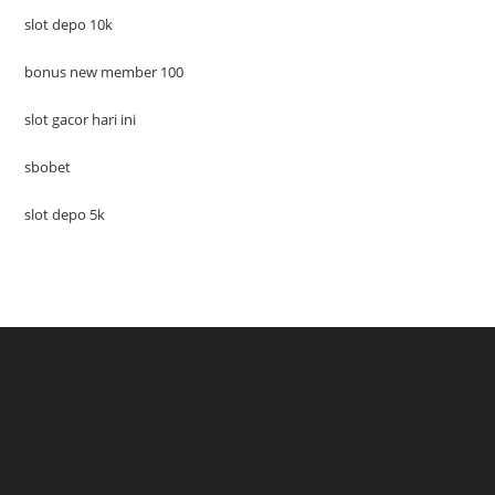
slot depo 10k
bonus new member 100
slot gacor hari ini
sbobet
slot depo 5k