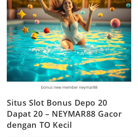
bonus new member neymar88
Situs Slot Bonus Depo 20
Dapat 20 – NEYMAR88 Gacor
dengan TO Kecil