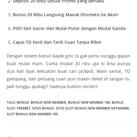
Deposit 20 Ribu Sesuai Promo yang Berlaku
Bonus 20 Ribu Langsung Masuk Otomatis ke Akun
Pilih Slot Gacor dan Mulai Putar dengan Modal Ganda
Capai TO Kecil dan Tarik Cuan Tanpa Ribet
Dengan sistem bonus kayak gini, lo gak perlu nunggu gajian
buat mulai main. Cuma modal 20 ribu aja lo bisa punya
dua kali lipat kekuatan buat cari jackpot. Main santai, TO
gampang, dan peluang cuan pun makin deket di tangan lo.
Jadi tunggu apalagi? Saatnya buktiin sendiri!
TAGS
:
BONUS
,
BONUS NEW MEMBER
,
BONUS NEW MEMBER 100
,
BONUS
SLOT
,
FREEBET
,
SITUS BONUS
,
SITUS SLOT BONUS NEW MEMBER NEYMAR88
,
SLOT BONUS NEW MEMBER 100