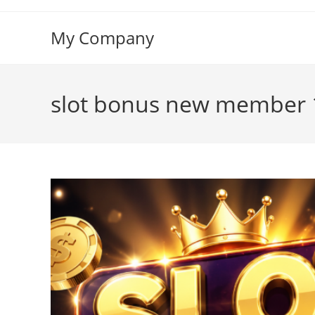
Skip
to
My Company
content
slot bonus new member 