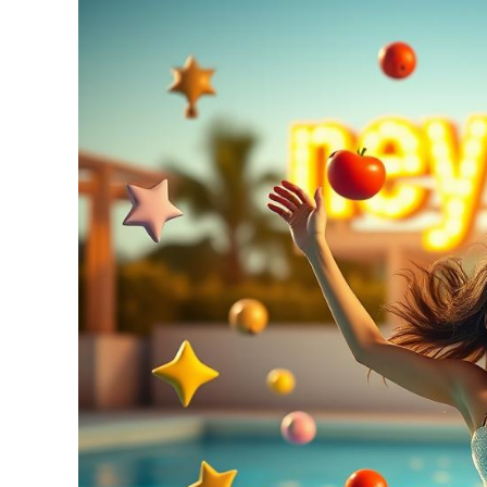
Situs
Slot
Terpercaya!