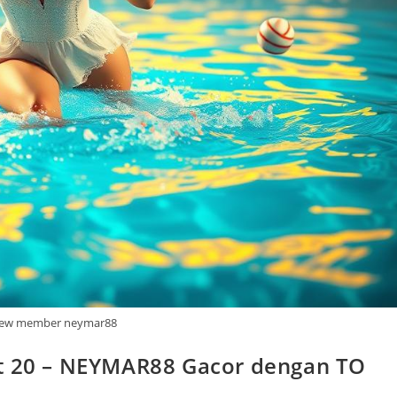
new member neymar88
at 20 – NEYMAR88 Gacor dengan TO