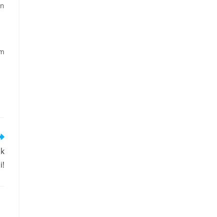
an
um
nk
i!