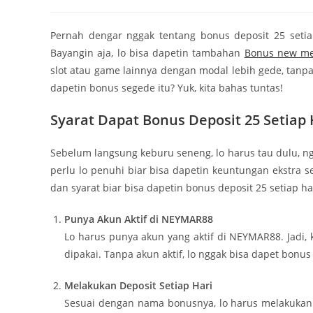
author:
published:
category:
Pernah dengar nggak tentang bonus deposit 25 setiap
Bayangin aja, lo bisa dapetin tambahan
Bonus new m
slot atau game lainnya dengan modal lebih gede, tanpa
dapetin bonus segede itu? Yuk, kita bahas tuntas!
Syarat Dapat Bonus Deposit 25 Setiap
Sebelum langsung keburu seneng, lo harus tau dulu, n
perlu lo penuhi biar bisa dapetin keuntungan ekstra se
dan syarat biar bisa dapetin bonus deposit 25 setiap ha
Punya Akun Aktif di NEYMAR88
Lo harus punya akun yang aktif di NEYMAR88. Jadi, k
dipakai. Tanpa akun aktif, lo nggak bisa dapet bonus
Melakukan Deposit Setiap Hari
Sesuai dengan nama bonusnya, lo harus melakukan d