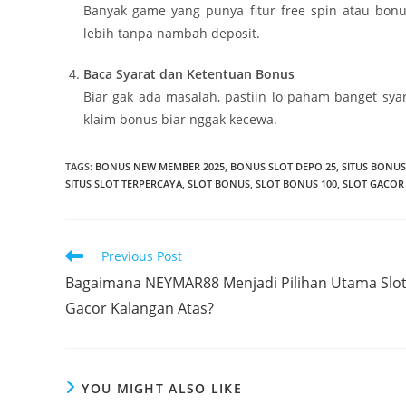
Banyak game yang punya fitur free spin atau bonu
lebih tanpa nambah deposit.
Baca Syarat dan Ketentuan Bonus
Biar gak ada masalah, pastiin lo paham banget sya
klaim bonus biar nggak kecewa.
TAGS
:
BONUS NEW MEMBER 2025
,
BONUS SLOT DEPO 25
,
SITUS BONU
SITUS SLOT TERPERCAYA
,
SLOT BONUS
,
SLOT BONUS 100
,
SLOT GACOR 
Read
Previous Post
more
Bagaimana NEYMAR88 Menjadi Pilihan Utama Slo
articles
Gacor Kalangan Atas?
YOU MIGHT ALSO LIKE