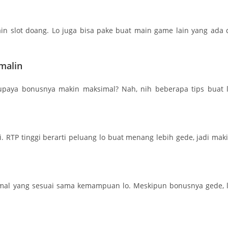
in slot doang. Lo juga bisa pake buat main game lain yang ada 
malin
upaya bonusnya makin maksimal? Nah, nih beberapa tips buat 
. RTP tinggi berarti peluang lo buat menang lebih gede, jadi mak
simal yang sesuai sama kemampuan lo. Meskipun bonusnya gede, 