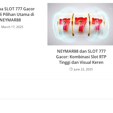
a SLOT 777 Gacor
i Pilihan Utama di
NEYMAR88
March 17, 2025
NEYMAR88 dan SLOT 777
Gacor: Kombinasi Slot RTP
Tinggi dan Visual Keren
June 22, 2025