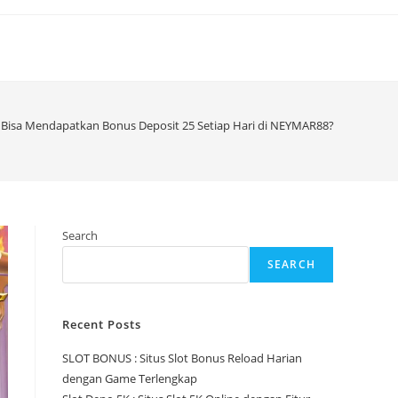
 Bisa Mendapatkan Bonus Deposit 25 Setiap Hari di NEYMAR88?
Search
SEARCH
Recent Posts
SLOT BONUS : Situs Slot Bonus Reload Harian
dengan Game Terlengkap