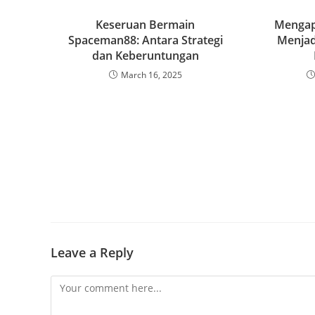
Keseruan Bermain
Mengap
Spaceman88: Antara Strategi
Menjad
dan Keberuntungan
March 16, 2025
Leave a Reply
Comment