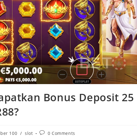
apatkan Bonus Deposit 25
R88?
Post
ber 100
/
slot
0 Comments