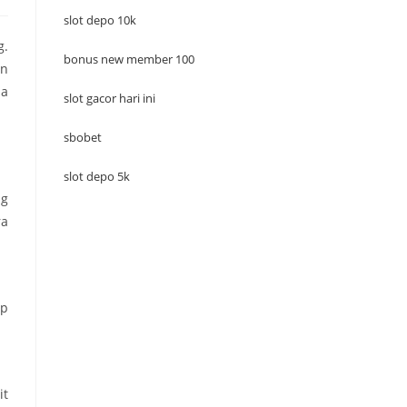
slot depo 10k
g.
bonus new member 100
in
sa
slot gacor hari ini
sbobet
slot depo 5k
ng
ra
ap
it