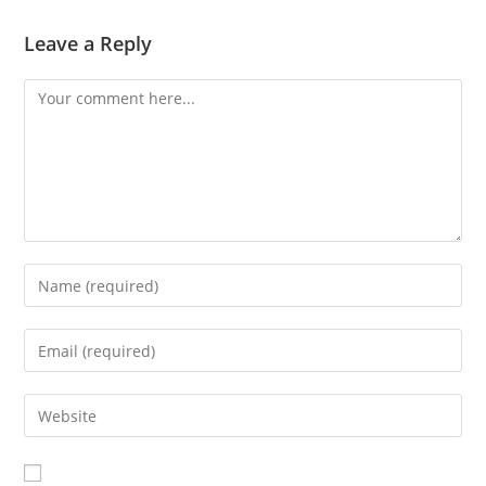
Leave a Reply
Comment
Enter
your
name
Enter
or
your
username
email
Enter
to
address
your
comment
to
website
comment