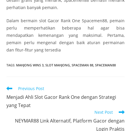
desain grafis yang menarik, Spacemen88 berhasil menarik
perhatian banyak pemain.
Dalam bermain slot Gacor Rank One Spacemen88, pemain
perlu memperhatikan beberapa hal agar bisa
mendapatkan kemenangan yang maksimal. Pertama,
pemain perlu mengenal dengan baik aturan permainan
dan fitur-fitur yang tersedia
TAGS
:
MAHJONG WINS 3
,
SLOT MAHJONG
,
SPACEMAN 88
,
SPACEMAN88
Read
Previous Post
more
Menjadi Ahli Slot Gacor Rank One dengan Strategi
articles
yang Tepat
Next Post
NEYMAR88 Link Alternatif, Platform Gacor dengan
Login Praktis