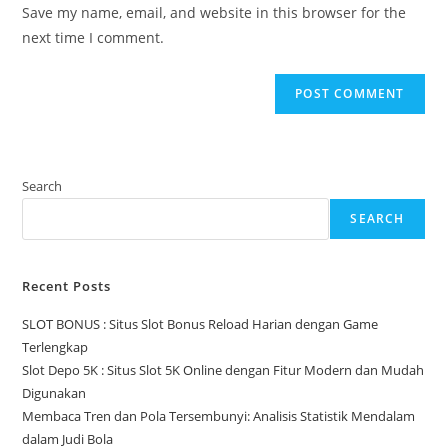
URL
Save my name, email, and website in this browser for the
(optional)
next time I comment.
Search
SEARCH
Recent Posts
SLOT BONUS : Situs Slot Bonus Reload Harian dengan Game
Terlengkap
Slot Depo 5K : Situs Slot 5K Online dengan Fitur Modern dan Mudah
Digunakan
Membaca Tren dan Pola Tersembunyi: Analisis Statistik Mendalam
dalam Judi Bola