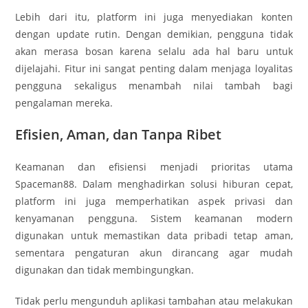
Lebih dari itu, platform ini juga menyediakan konten
dengan update rutin. Dengan demikian, pengguna tidak
akan merasa bosan karena selalu ada hal baru untuk
dijelajahi. Fitur ini sangat penting dalam menjaga loyalitas
pengguna sekaligus menambah nilai tambah bagi
pengalaman mereka.
Efisien, Aman, dan Tanpa Ribet
Keamanan dan efisiensi menjadi prioritas utama
Spaceman88. Dalam menghadirkan solusi hiburan cepat,
platform ini juga memperhatikan aspek privasi dan
kenyamanan pengguna. Sistem keamanan modern
digunakan untuk memastikan data pribadi tetap aman,
sementara pengaturan akun dirancang agar mudah
digunakan dan tidak membingungkan.
Tidak perlu mengunduh aplikasi tambahan atau melakukan