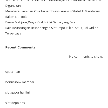
Slot Depo 5K : Situs Slot 5K Online dengan Fitur Modern dan Mudah
Digunakan
Membaca Tren dan Pola Tersembunyi: Analisis Statistik Mendalam
dalam Judi Bola
Demo Mahjong Ways Viral, Ini Isi Game yang Dicari
Raih Keuntungan Besar dengan Slot Depo 10k di Situs Judi Online
Terpercaya
Recent Comments
No comments to show.
spaceman
bonus new member
slot gacor hari ini
slot depo qris