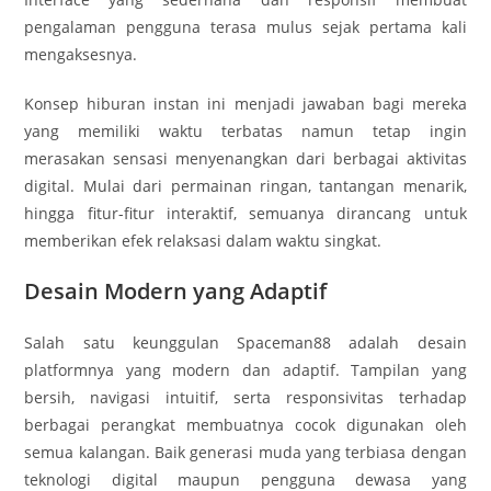
pengalaman pengguna terasa mulus sejak pertama kali
mengaksesnya.
Konsep hiburan instan ini menjadi jawaban bagi mereka
yang memiliki waktu terbatas namun tetap ingin
merasakan sensasi menyenangkan dari berbagai aktivitas
digital. Mulai dari permainan ringan, tantangan menarik,
hingga fitur-fitur interaktif, semuanya dirancang untuk
memberikan efek relaksasi dalam waktu singkat.
Desain Modern yang Adaptif
Salah satu keunggulan Spaceman88 adalah desain
platformnya yang modern dan adaptif. Tampilan yang
bersih, navigasi intuitif, serta responsivitas terhadap
berbagai perangkat membuatnya cocok digunakan oleh
semua kalangan. Baik generasi muda yang terbiasa dengan
teknologi digital maupun pengguna dewasa yang