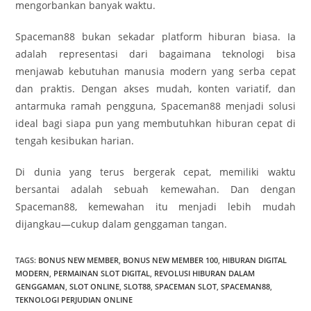
mengorbankan banyak waktu.
Spaceman88 bukan sekadar platform hiburan biasa. Ia
adalah representasi dari bagaimana teknologi bisa
menjawab kebutuhan manusia modern yang serba cepat
dan praktis. Dengan akses mudah, konten variatif, dan
antarmuka ramah pengguna, Spaceman88 menjadi solusi
ideal bagi siapa pun yang membutuhkan hiburan cepat di
tengah kesibukan harian.
Di dunia yang terus bergerak cepat, memiliki waktu
bersantai adalah sebuah kemewahan. Dan dengan
Spaceman88, kemewahan itu menjadi lebih mudah
dijangkau—cukup dalam genggaman tangan.
TAGS
:
BONUS NEW MEMBER
,
BONUS NEW MEMBER 100
,
HIBURAN DIGITAL
MODERN
,
PERMAINAN SLOT DIGITAL
,
REVOLUSI HIBURAN DALAM
GENGGAMAN
,
SLOT ONLINE
,
SLOT88
,
SPACEMAN SLOT
,
SPACEMAN88
,
TEKNOLOGI PERJUDIAN ONLINE