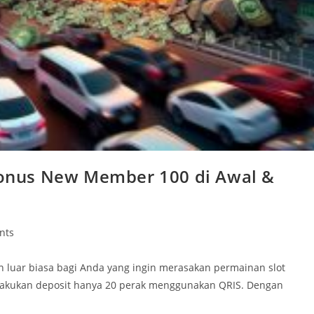
 Bonus New Member 100 di Awal &
nts
uar biasa bagi Anda yang ingin merasakan permainan slot
ukan deposit hanya 20 perak menggunakan QRIS. Dengan