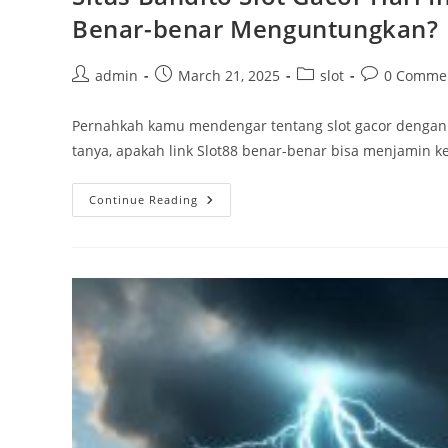
Benar-benar Menguntungkan?
Post
Post
Post
Post
admin
March 21, 2025
slot
0 Comme
author:
published:
category:
comments:
Pernahkah kamu mendengar tentang slot gacor dengan t
tanya, apakah link Slot88 benar-benar bisa menjamin 
Situs
Continue Reading
Bandito
Slot
Gacor
Hari
Ini
Gampang
Menang:
Apakah
Ini
Benar-
Benar
Menguntungkan?