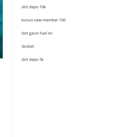
slot depo 10k
bonus new member 100
slot gacor hari ini
sbobet
slot depo 5k