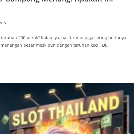
nts
aruhan 200 perak? Kalau iya, pasti kamu juga sering bertanya-
kemenangan besar meskipun dengan taruhan kecil. Di…