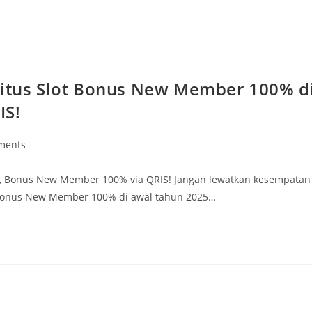
Situs Slot Bonus New Member 100% d
IS!
ments
:
8, Bonus New Member 100% via QRIS! Jangan lewatkan kesempatan
onus New Member 100% di awal tahun 2025…