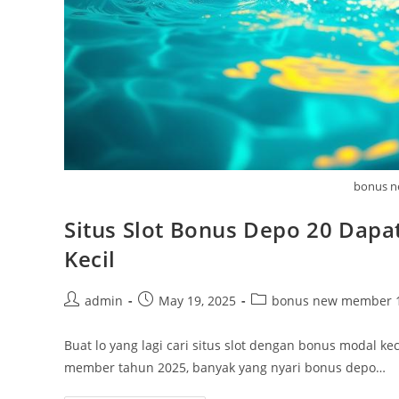
bonus 
Situs Slot Bonus Depo 20 Dap
Kecil
Post
Post
Post
admin
May 19, 2025
bonus new member 
author:
published:
category:
Buat lo yang lagi cari situs slot dengan bonus modal ke
member tahun 2025, banyak yang nyari bonus depo…