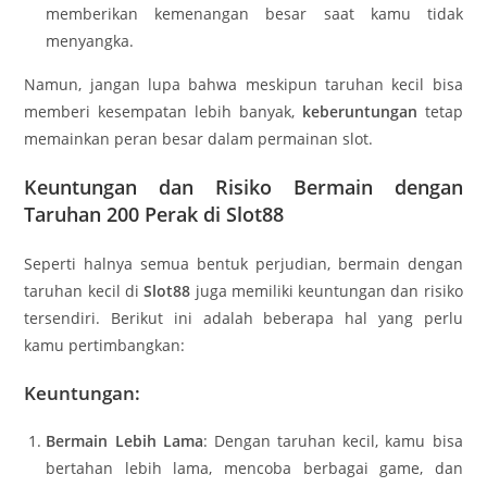
memberikan kemenangan besar saat kamu tidak
menyangka.
Namun, jangan lupa bahwa meskipun taruhan kecil bisa
memberi kesempatan lebih banyak,
keberuntungan
tetap
memainkan peran besar dalam permainan slot.
Keuntungan dan Risiko Bermain dengan
Taruhan 200 Perak di Slot88
Seperti halnya semua bentuk perjudian, bermain dengan
taruhan kecil di
Slot88
juga memiliki keuntungan dan risiko
tersendiri. Berikut ini adalah beberapa hal yang perlu
kamu pertimbangkan:
Keuntungan:
Bermain Lebih Lama
: Dengan taruhan kecil, kamu bisa
bertahan lebih lama, mencoba berbagai game, dan