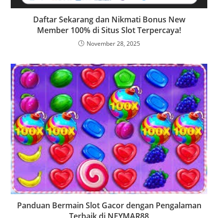
Daftar Sekarang dan Nikmati Bonus New
Member 100% di Situs Slot Terpercaya!
November 28, 2025
Panduan Bermain Slot Gacor dengan Pengalaman
Terbaik di NEYMAR88