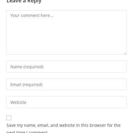
Leave a Reply
Comment
Enter
your
name
Enter
or
your
username
email
Enter
to
address
your
comment
to
website
comment
URL
Save my name, email, and website in this browser for the
(optional)
next time I comment.