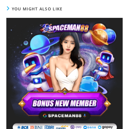
YOU MIGHT ALSO LIKE