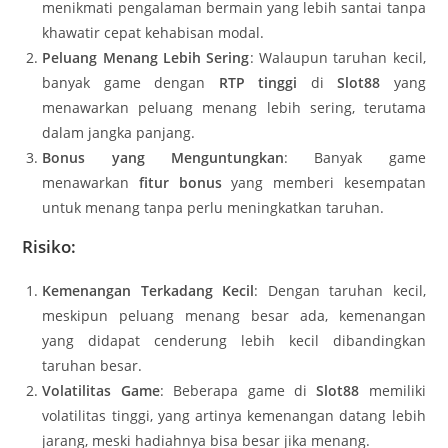
menikmati pengalaman bermain yang lebih santai tanpa
khawatir cepat kehabisan modal.
Peluang Menang Lebih Sering
: Walaupun taruhan kecil,
banyak game dengan
RTP tinggi
di
Slot88
yang
menawarkan peluang menang lebih sering, terutama
dalam jangka panjang.
Bonus yang Menguntungkan
: Banyak game
menawarkan
fitur bonus
yang memberi kesempatan
untuk menang tanpa perlu meningkatkan taruhan.
Risiko:
Kemenangan Terkadang Kecil
: Dengan taruhan kecil,
meskipun peluang menang besar ada, kemenangan
yang didapat cenderung lebih kecil dibandingkan
taruhan besar.
Volatilitas Game
: Beberapa game di
Slot88
memiliki
volatilitas tinggi, yang artinya kemenangan datang lebih
jarang, meski hadiahnya bisa besar jika menang.