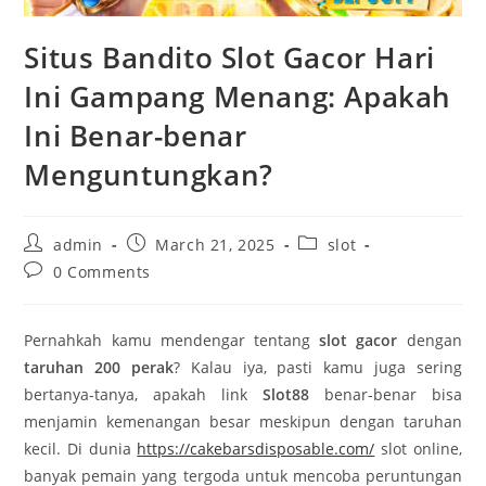
Situs Bandito Slot Gacor Hari
Ini Gampang Menang: Apakah
Ini Benar-benar
Menguntungkan?
Post
Post
Post
admin
March 21, 2025
slot
author:
published:
category:
Post
0 Comments
comments:
Pernahkah kamu mendengar tentang
slot gacor
dengan
taruhan 200 perak
? Kalau iya, pasti kamu juga sering
bertanya-tanya, apakah link
Slot88
benar-benar bisa
menjamin kemenangan besar meskipun dengan taruhan
kecil. Di dunia
https://cakebarsdisposable.com/
slot online,
banyak pemain yang tergoda untuk mencoba peruntungan