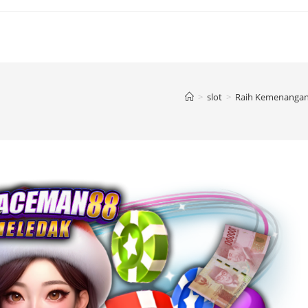
>
slot
>
Raih Kemenangan