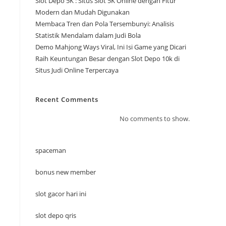
Slot Depo 5K : Situs Slot 5K Online dengan Fitur
Modern dan Mudah Digunakan
Membaca Tren dan Pola Tersembunyi: Analisis
Statistik Mendalam dalam Judi Bola
Demo Mahjong Ways Viral, Ini Isi Game yang Dicari
Raih Keuntungan Besar dengan Slot Depo 10k di
Situs Judi Online Terpercaya
Recent Comments
No comments to show.
spaceman
bonus new member
slot gacor hari ini
slot depo qris