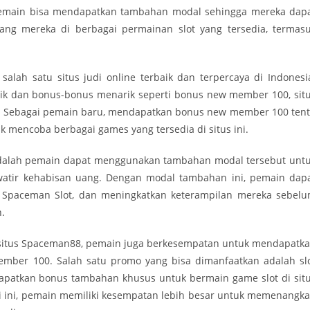
 pemain bisa mendapatkan tambahan modal sehingga mereka dap
ng mereka di berbagai permainan slot yang tersedia, termas
salah satu situs judi online terbaik dan terpercaya di Indonesi
k dan bonus-bonus menarik seperti bonus new member 100, sit
ine. Sebagai pemain baru, mendapatkan bonus new member 100 ten
mencoba berbagai games yang tersedia di situs ini.
dalah pemain dapat menggunakan tambahan modal tersebut unt
watir kehabisan uang. Dengan modal tambahan ini, pemain dap
k Spaceman Slot, dan meningkatkan keterampilan mereka sebel
.
situs Spaceman88, pemain juga berkesempatan untuk mendapatk
mber 100. Salah satu promo yang bisa dimanfaatkan adalah sl
atkan bonus tambahan khusus untuk bermain game slot di sit
 ini, pemain memiliki kesempatan lebih besar untuk memenangk