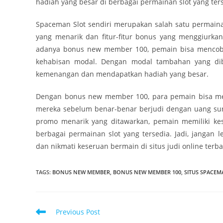
hadiah yang besar di berbagai permainan slot yang ter
Spaceman Slot sendiri merupakan salah satu permaina
yang menarik dan fitur-fitur bonus yang menggiurkan
adanya bonus new member 100, pemain bisa mencoba
kehabisan modal. Dengan modal tambahan yang dib
kemenangan dan mendapatkan hadiah yang besar.
Dengan bonus new member 100, para pemain bisa men
mereka sebelum benar-benar berjudi dengan uang su
promo menarik yang ditawarkan, pemain memiliki k
berbagai permainan slot yang tersedia. Jadi, jang
dan nikmati keseruan bermain di situs judi online terbai
TAGS
:
BONUS NEW MEMBER
,
BONUS NEW MEMBER 100
,
SITUS SPACEM
Read
Previous Post
more