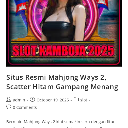
Situs Resmi Mahjong Ways 2,
Scatter Hitam Gampang Menang
Post
Post
Post
admin
October 19, 2025
slot
author:
published:
category:
Post
0 Comments
comments:
Bermain Mahjong Ways 2 kini semakin seru dengan fitur