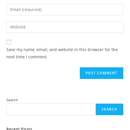
name
Enter
or
your
username
email
Enter
to
address
your
comment
to
website
comment
URL
Save my name, email, and website in this browser for the
(optional)
next time I comment.
Search
SEARCH
Recent Posts