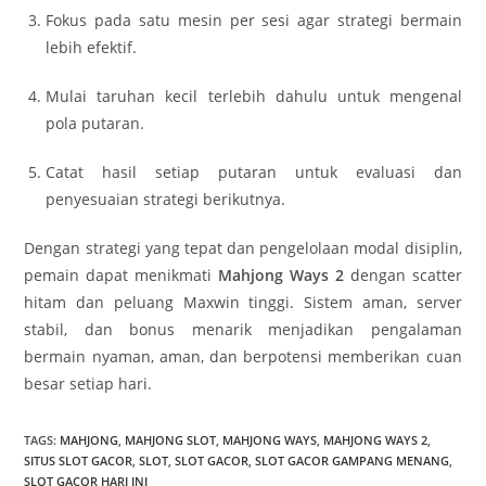
Fokus pada satu mesin per sesi agar strategi bermain
lebih efektif.
Mulai taruhan kecil terlebih dahulu untuk mengenal
pola putaran.
Catat hasil setiap putaran untuk evaluasi dan
penyesuaian strategi berikutnya.
Dengan strategi yang tepat dan pengelolaan modal disiplin,
pemain dapat menikmati
Mahjong Ways 2
dengan scatter
hitam dan peluang Maxwin tinggi. Sistem aman, server
stabil, dan bonus menarik menjadikan pengalaman
bermain nyaman, aman, dan berpotensi memberikan cuan
besar setiap hari.
TAGS
:
MAHJONG
,
MAHJONG SLOT
,
MAHJONG WAYS
,
MAHJONG WAYS 2
,
SITUS SLOT GACOR
,
SLOT
,
SLOT GACOR
,
SLOT GACOR GAMPANG MENANG
,
SLOT GACOR HARI INI