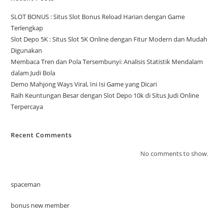
SLOT BONUS : Situs Slot Bonus Reload Harian dengan Game
Terlengkap
Slot Depo 5K : Situs Slot 5K Online dengan Fitur Modern dan Mudah
Digunakan
Membaca Tren dan Pola Tersembunyi: Analisis Statistik Mendalam
dalam Judi Bola
Demo Mahjong Ways Viral, Ini Isi Game yang Dicari
Raih Keuntungan Besar dengan Slot Depo 10k di Situs Judi Online
Terpercaya
Recent Comments
No comments to show.
spaceman
bonus new member