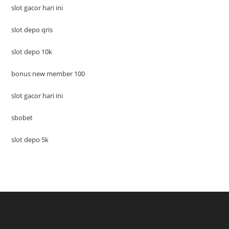
slot gacor hari ini
slot depo qris
slot depo 10k
bonus new member 100
slot gacor hari ini
sbobet
slot depo 5k