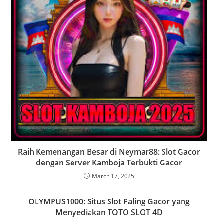
Raih Kemenangan Besar di Neymar88: Slot Gacor
dengan Server Kamboja Terbukti Gacor
March 17, 2025
OLYMPUS1000: Situs Slot Paling Gacor yang
Menyediakan TOTO SLOT 4D