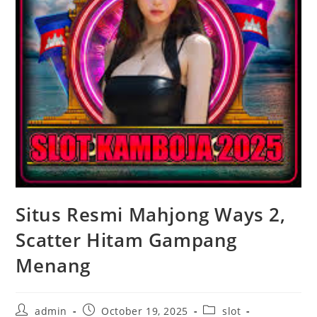
Situs Resmi Mahjong Ways 2,
Scatter Hitam Gampang
Menang
Post
Post
Post
admin
October 19, 2025
slot