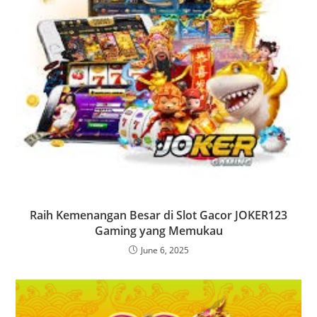
Raih Kemenangan Besar di Slot Gacor JOKER123
Gaming yang Memukau
June 6, 2025