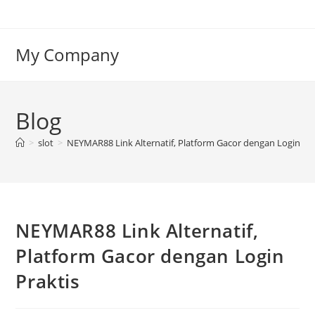
Skip
to
content
My Company
Blog
>
slot
>
NEYMAR88 Link Alternatif, Platform Gacor dengan Login Pra
NEYMAR88 Link Alternatif,
Platform Gacor dengan Login
Praktis