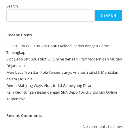
Search
SEARCH
Recent Posts
SLOT BONUS : Situs Slot Bonus Reload Harian dengan Game
Terlengkap
Slot Depo 5K : Situs Slot 5K Online dengan Fitur Modern dan Mudah
Digunakan
Membaca Tren dan Pola Tersembunyi: Analisis Statistik Mendalam
dalam Judi Bola
Demo Mahjong Ways Viral, Ini Isi Game yang Dicari
Raih Keuntungan Besar dengan Slot Depo 10k di Situs Judi Online
Terpercaya
Recent Comments
No comments to show.