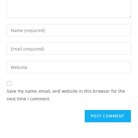
Enter
your
name
Enter
or
your
username
email
Enter
to
address
your
comment
to
website
comment
URL
Save my name, email, and website in this browser for the
(optional)
next time I comment.