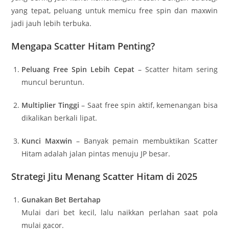
yang tepat, peluang untuk memicu free spin dan maxwin
jadi jauh lebih terbuka.
Mengapa Scatter Hitam Penting?
Peluang Free Spin Lebih Cepat
– Scatter hitam sering
muncul beruntun.
Multiplier Tinggi
– Saat free spin aktif, kemenangan bisa
dikalikan berkali lipat.
Kunci Maxwin
– Banyak pemain membuktikan Scatter
Hitam adalah jalan pintas menuju JP besar.
Strategi Jitu Menang Scatter Hitam di 2025
Gunakan Bet Bertahap
Mulai dari bet kecil, lalu naikkan perlahan saat pola
mulai gacor.