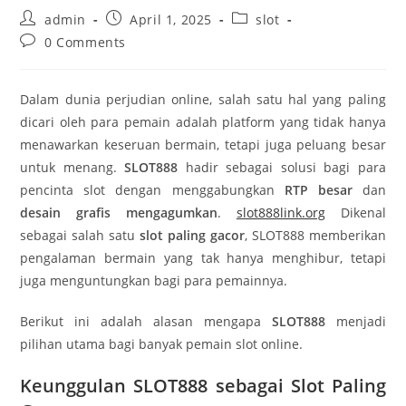
Post
Post
Post
admin
April 1, 2025
slot
author:
published:
category:
Post
0 Comments
comments:
Dalam dunia perjudian online, salah satu hal yang paling
dicari oleh para pemain adalah platform yang tidak hanya
menawarkan keseruan bermain, tetapi juga peluang besar
untuk menang.
SLOT888
hadir sebagai solusi bagi para
pencinta slot dengan menggabungkan
RTP besar
dan
desain grafis mengagumkan
.
slot888link.org
Dikenal
sebagai salah satu
slot paling gacor
, SLOT888 memberikan
pengalaman bermain yang tak hanya menghibur, tetapi
juga menguntungkan bagi para pemainnya.
Berikut ini adalah alasan mengapa
SLOT888
menjadi
pilihan utama bagi banyak pemain slot online.
Keunggulan SLOT888 sebagai Slot Paling