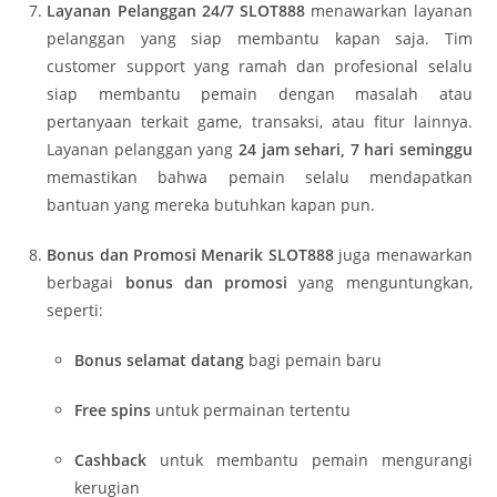
Layanan Pelanggan 24/7
SLOT888
menawarkan layanan
pelanggan yang siap membantu kapan saja. Tim
customer support yang ramah dan profesional selalu
siap membantu pemain dengan masalah atau
pertanyaan terkait game, transaksi, atau fitur lainnya.
Layanan pelanggan yang
24 jam sehari, 7 hari seminggu
memastikan bahwa pemain selalu mendapatkan
bantuan yang mereka butuhkan kapan pun.
Bonus dan Promosi Menarik
SLOT888
juga menawarkan
berbagai
bonus dan promosi
yang menguntungkan,
seperti:
Bonus selamat datang
bagi pemain baru
Free spins
untuk permainan tertentu
Cashback
untuk membantu pemain mengurangi
kerugian