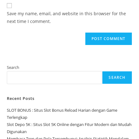
website
comment
URL
Save my name, email, and website in this browser for the
(optional)
next time I comment.
Search
SEARCH
Recent Posts
SLOT BONUS : Situs Slot Bonus Reload Harian dengan Game
Terlengkap
Slot Depo 5K : Situs Slot 5K Online dengan Fitur Modern dan Mudah
Digunakan
Membaca Tren dan Pola Tersembunyi: Analisis Statistik Mendalam