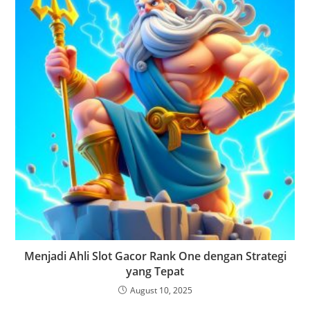
Menjadi Ahli Slot Gacor Rank One dengan Strategi
yang Tepat
August 10, 2025