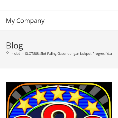
Skip
to
content
My Company
Blog
>
slot
>
SLOT888: Slot Paling Gacor dengan Jackpot Progresif dan RT