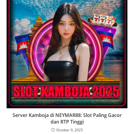
Server Kamboja di NEYMAR88: Slot Paling Gacor
dan RTP Tinggi
October 9, 2025