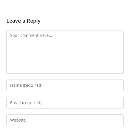
Leave a Reply
Comment
Enter
your
name
Enter
or
your
username
email
Enter
to
address
your
comment
to