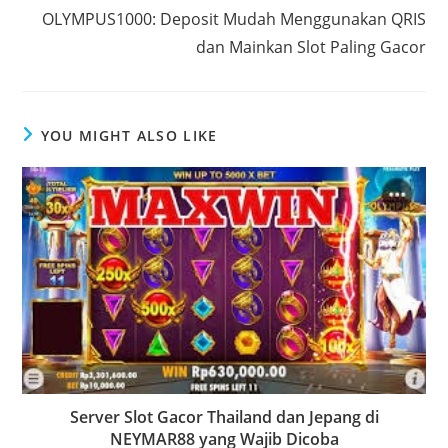
more
OLYMPUS1000: Deposit Mudah Menggunakan QRIS
articles
dan Mainkan Slot Paling Gacor
YOU MIGHT ALSO LIKE
Server Slot Gacor Thailand dan Jepang di
NEYMAR88 yang Wajib Dicoba