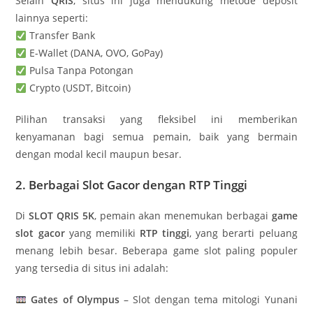
Selain
QRIS
, situs ini juga mendukung metode deposit
lainnya seperti:
Transfer Bank
E-Wallet (DANA, OVO, GoPay)
Pulsa Tanpa Potongan
Crypto (USDT, Bitcoin)
Pilihan transaksi yang fleksibel ini memberikan
kenyamanan bagi semua pemain, baik yang bermain
dengan modal kecil maupun besar.
2. Berbagai Slot Gacor dengan RTP Tinggi
Di
SLOT QRIS 5K
, pemain akan menemukan berbagai
game
slot gacor
yang memiliki
RTP tinggi
, yang berarti peluang
menang lebih besar. Beberapa game slot paling populer
yang tersedia di situs ini adalah:
Gates of Olympus
– Slot dengan tema mitologi Yunani