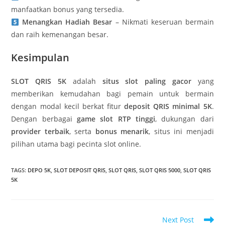
manfaatkan bonus yang tersedia.
Menangkan Hadiah Besar
– Nikmati keseruan bermain
dan raih kemenangan besar.
Kesimpulan
SLOT QRIS 5K
adalah
situs slot paling gacor
yang
memberikan kemudahan bagi pemain untuk bermain
dengan modal kecil berkat fitur
deposit QRIS minimal 5K
.
Dengan berbagai
game slot RTP tinggi
, dukungan dari
provider terbaik
, serta
bonus menarik
, situs ini menjadi
pilihan utama bagi pecinta slot online.
TAGS
:
DEPO 5K
,
SLOT DEPOSIT QRIS
,
SLOT QRIS
,
SLOT QRIS 5000
,
SLOT QRIS
5K
Read
Next Post