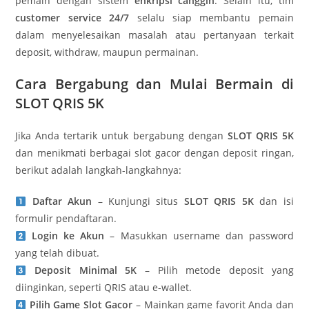
pemain dengan sistem
enkripsi canggih
. Selain itu, tim
customer service 24/7
selalu siap membantu pemain
dalam menyelesaikan masalah atau pertanyaan terkait
deposit, withdraw, maupun permainan.
Cara Bergabung dan Mulai Bermain di
SLOT QRIS 5K
Jika Anda tertarik untuk bergabung dengan
SLOT QRIS 5K
dan menikmati berbagai slot gacor dengan deposit ringan,
berikut adalah langkah-langkahnya:
Daftar Akun
– Kunjungi situs
SLOT QRIS 5K
dan isi
formulir pendaftaran.
Login ke Akun
– Masukkan username dan password
yang telah dibuat.
Deposit Minimal 5K
– Pilih metode deposit yang
diinginkan, seperti QRIS atau e-wallet.
Pilih Game Slot Gacor
– Mainkan game favorit Anda dan