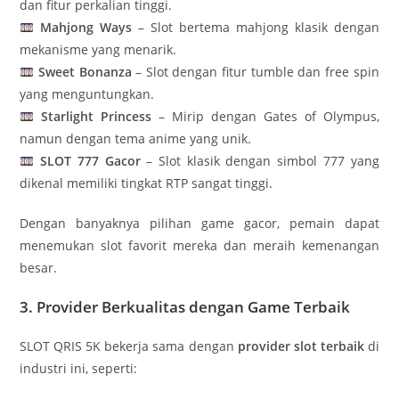
dan fitur perkalian tinggi.
Mahjong Ways
– Slot bertema mahjong klasik dengan
mekanisme yang menarik.
Sweet Bonanza
– Slot dengan fitur tumble dan free spin
yang menguntungkan.
Starlight Princess
– Mirip dengan Gates of Olympus,
namun dengan tema anime yang unik.
SLOT 777 Gacor
– Slot klasik dengan simbol 777 yang
dikenal memiliki tingkat RTP sangat tinggi.
Dengan banyaknya pilihan game gacor, pemain dapat
menemukan slot favorit mereka dan meraih kemenangan
besar.
3. Provider Berkualitas dengan Game Terbaik
SLOT QRIS 5K bekerja sama dengan
provider slot terbaik
di
industri ini, seperti: