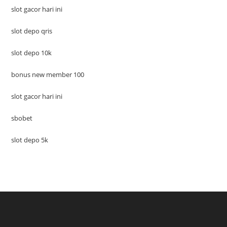
slot gacor hari ini
slot depo qris
slot depo 10k
bonus new member 100
slot gacor hari ini
sbobet
slot depo 5k