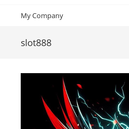
Skip
to
My Company
content
slot888