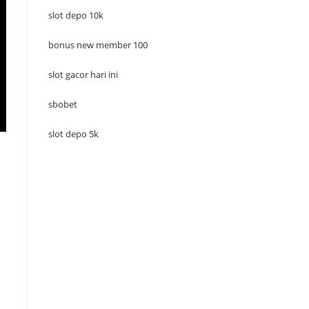
slot depo 10k
bonus new member 100
slot gacor hari ini
sbobet
slot depo 5k