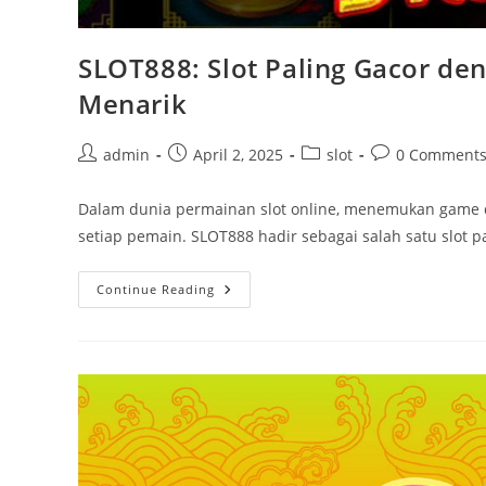
SLOT888: Slot Paling Gacor de
Menarik
Post
Post
Post
Post
admin
April 2, 2025
slot
0 Comment
author:
published:
category:
comments:
Dalam dunia permainan slot online, menemukan game 
setiap pemain. SLOT888 hadir sebagai salah satu slot 
SLOT888:
Continue Reading
Slot
Paling
Gacor
Dengan
RTP
Besar
Dan
Desain
Grafis
Menarik