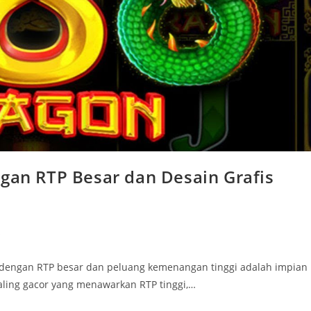
ngan RTP Besar dan Desain Grafis
s
dengan RTP besar dan peluang kemenangan tinggi adalah impian
paling gacor yang menawarkan RTP tinggi,…