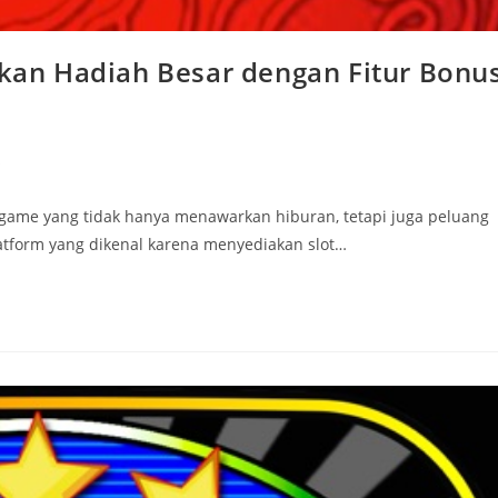
an Hadiah Besar dengan Fitur Bonu
s
i game yang tidak hanya menawarkan hiburan, tetapi juga peluang
atform yang dikenal karena menyediakan slot…