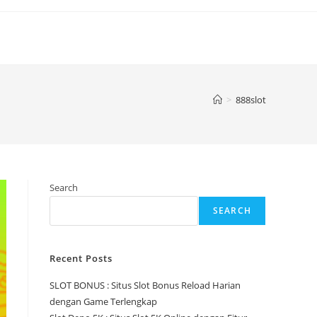
>
888slot
Search
SEARCH
Recent Posts
SLOT BONUS : Situs Slot Bonus Reload Harian
dengan Game Terlengkap