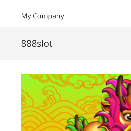
Skip
to
My Company
content
888slot