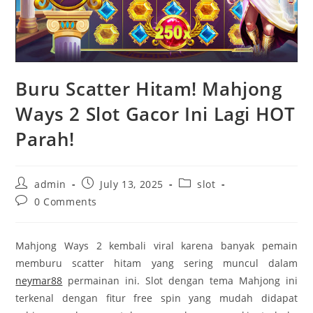
Buru Scatter Hitam! Mahjong
Ways 2 Slot Gacor Ini Lagi HOT
Parah!
Post
Post
Post
admin
July 13, 2025
slot
author:
published:
category:
Post
0 Comments
comments:
Mahjong Ways 2 kembali viral karena banyak pemain
memburu scatter hitam yang sering muncul dalam
neymar88
permainan ini. Slot dengan tema Mahjong ini
terkenal dengan fitur free spin yang mudah didapat