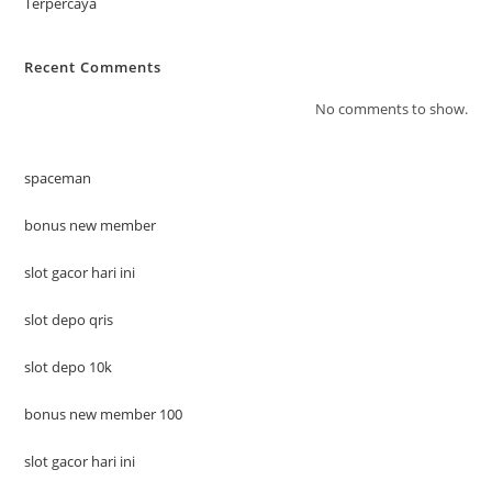
Terpercaya
Recent Comments
No comments to show.
spaceman
bonus new member
slot gacor hari ini
slot depo qris
slot depo 10k
bonus new member 100
slot gacor hari ini