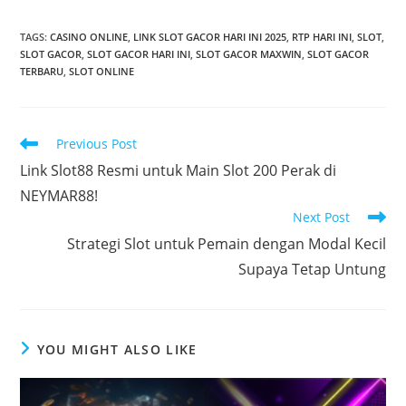
TAGS
:
CASINO ONLINE
,
LINK SLOT GACOR HARI INI 2025
,
RTP HARI INI
,
SLOT
,
SLOT GACOR
,
SLOT GACOR HARI INI
,
SLOT GACOR MAXWIN
,
SLOT GACOR
TERBARU
,
SLOT ONLINE
Read
Previous Post
more
Link Slot88 Resmi untuk Main Slot 200 Perak di
articles
NEYMAR88!
Next Post
Strategi Slot untuk Pemain dengan Modal Kecil
Supaya Tetap Untung
YOU MIGHT ALSO LIKE