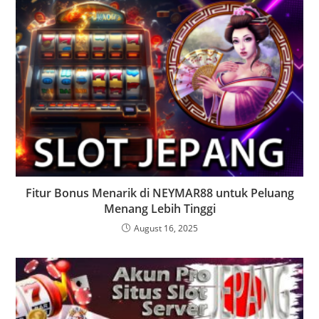
Fitur Bonus Menarik di NEYMAR88 untuk Peluang
Menang Lebih Tinggi
August 16, 2025