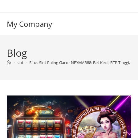
Skip
to
content
My Company
Blog
>
slot
>
Situs Slot Paling Gacor NEYMAR88: Bet Kecil, RTP Tinggi, Se