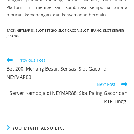
Platform ini memberikan kombinasi sempurna antara
hiburan, kemenangan, dan kenyamanan bermain.
TAGS
:
NEYMAR88
,
SLOT BET 200
,
SLOT GACOR
,
SLOT JEPANG
,
SLOT SERVER
JEPANG
Read
Previous Post
more
Bet 200, Menang Besar: Sensasi Slot Gacor di
articles
NEYMAR88
Next Post
Server Kamboja di NEYMAR88: Slot Paling Gacor dan
RTP Tinggi
YOU MIGHT ALSO LIKE