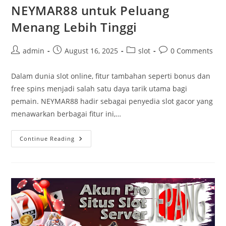
NEYMAR88 untuk Peluang
Menang Lebih Tinggi
Post
Post
Post
Post
admin
August 16, 2025
slot
0 Comments
author:
published:
category:
comments:
Dalam dunia slot online, fitur tambahan seperti bonus dan
free spins menjadi salah satu daya tarik utama bagi
pemain. NEYMAR88 hadir sebagai penyedia slot gacor yang
menawarkan berbagai fitur ini,…
Fitur
Continue Reading
Bonus
Menarik
Di
NEYMAR88
Untuk
Peluang
Menang
Lebih
Tinggi