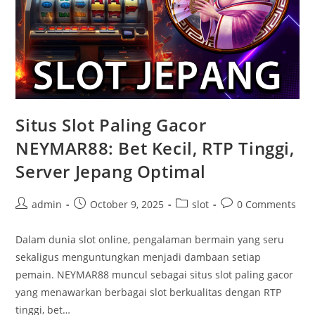
Situs Slot Paling Gacor
NEYMAR88: Bet Kecil, RTP Tinggi,
Server Jepang Optimal
Post
Post
Post
Post
admin
October 9, 2025
slot
0 Comments
author:
published:
category:
comments:
Dalam dunia slot online, pengalaman bermain yang seru
sekaligus menguntungkan menjadi dambaan setiap
pemain. NEYMAR88 muncul sebagai situs slot paling gacor
yang menawarkan berbagai slot berkualitas dengan RTP
tinggi, bet…