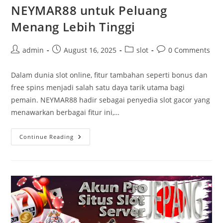
NEYMAR88 untuk Peluang
Menang Lebih Tinggi
Post
Post
Post
Post
admin
August 16, 2025
slot
0 Comments
author:
published:
category:
comments:
Dalam dunia slot online, fitur tambahan seperti bonus dan
free spins menjadi salah satu daya tarik utama bagi
pemain. NEYMAR88 hadir sebagai penyedia slot gacor yang
menawarkan berbagai fitur ini,…
Fitur
Continue Reading
Bonus
Menarik
Di
NEYMAR88
Untuk
Peluang
Menang
Lebih
Tinggi