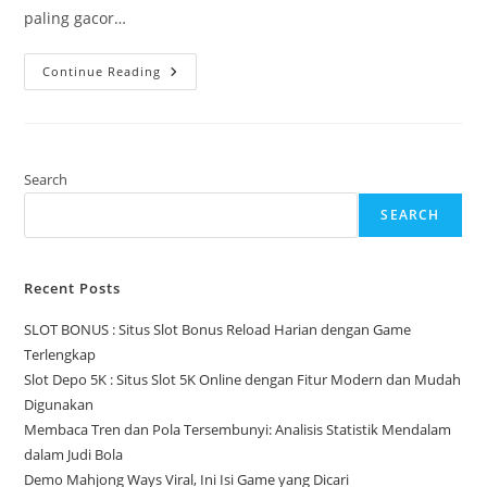
paling gacor…
Server
Continue Reading
Jepang
Di
NEYMAR88:
Rahasia
Slot
Gacor
Dan
Search
Kemenangan
Maksimal
SEARCH
Recent Posts
SLOT BONUS : Situs Slot Bonus Reload Harian dengan Game
Terlengkap
Slot Depo 5K : Situs Slot 5K Online dengan Fitur Modern dan Mudah
Digunakan
Membaca Tren dan Pola Tersembunyi: Analisis Statistik Mendalam
dalam Judi Bola
Demo Mahjong Ways Viral, Ini Isi Game yang Dicari