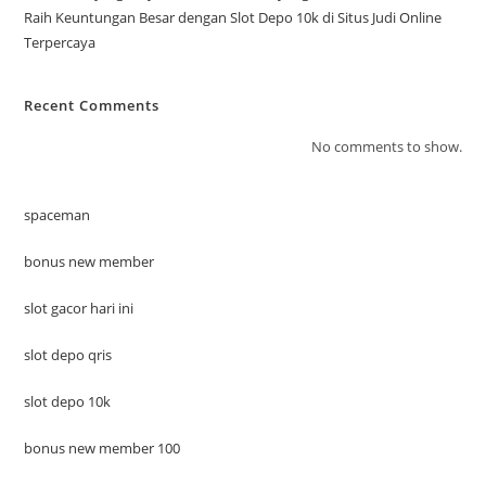
Raih Keuntungan Besar dengan Slot Depo 10k di Situs Judi Online
Terpercaya
Recent Comments
No comments to show.
spaceman
bonus new member
slot gacor hari ini
slot depo qris
slot depo 10k
bonus new member 100