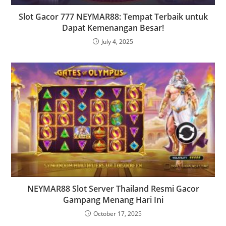
Slot Gacor 777 NEYMAR88: Tempat Terbaik untuk
Dapat Kemenangan Besar!
July 4, 2025
NEYMAR88 Slot Server Thailand Resmi Gacor
Gampang Menang Hari Ini
October 17, 2025