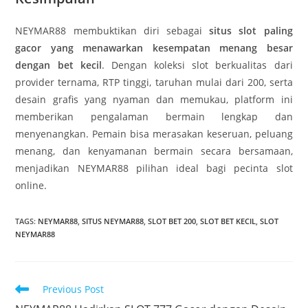
NEYMAR88 membuktikan diri sebagai
situs slot paling
gacor yang menawarkan kesempatan menang besar
dengan bet kecil
. Dengan koleksi slot berkualitas dari
provider ternama, RTP tinggi, taruhan mulai dari 200, serta
desain grafis yang nyaman dan memukau, platform ini
memberikan pengalaman bermain lengkap dan
menyenangkan. Pemain bisa merasakan keseruan, peluang
menang, dan kenyamanan bermain secara bersamaan,
menjadikan NEYMAR88 pilihan ideal bagi pecinta slot
online.
TAGS
:
NEYMAR88
,
SITUS NEYMAR88
,
SLOT BET 200
,
SLOT BET KECIL
,
SLOT
NEYMAR88
Read
Previous Post
more