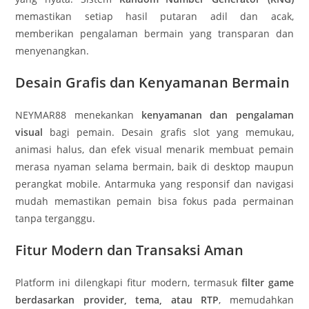
memastikan setiap hasil putaran adil dan acak,
memberikan pengalaman bermain yang transparan dan
menyenangkan.
Desain Grafis dan Kenyamanan Bermain
NEYMAR88 menekankan
kenyamanan dan pengalaman
visual
bagi pemain. Desain grafis slot yang memukau,
animasi halus, dan efek visual menarik membuat pemain
merasa nyaman selama bermain, baik di desktop maupun
perangkat mobile. Antarmuka yang responsif dan navigasi
mudah memastikan pemain bisa fokus pada permainan
tanpa terganggu.
Fitur Modern dan Transaksi Aman
Platform ini dilengkapi fitur modern, termasuk
filter game
berdasarkan provider, tema, atau RTP
, memudahkan