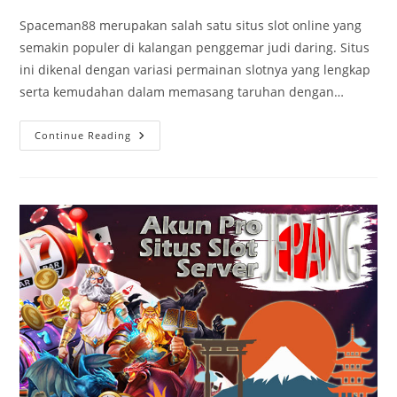
Spaceman88 merupakan salah satu situs slot online yang
semakin populer di kalangan penggemar judi daring. Situs
ini dikenal dengan variasi permainan slotnya yang lengkap
serta kemudahan dalam memasang taruhan dengan…
Daftar
Continue Reading
Link
Spaceman88
Terbaru
Untuk
Slot
Bet
200
Dan
Slot
Bet
400