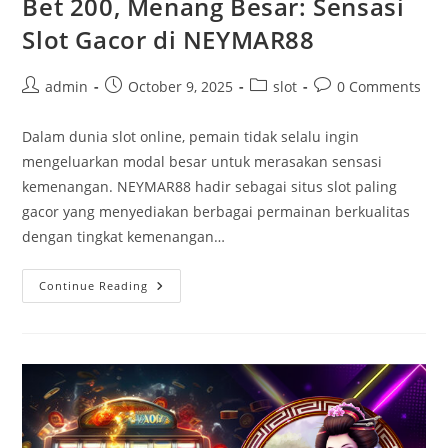
Bet 200, Menang Besar: Sensasi
Slot Gacor di NEYMAR88
Post
Post
Post
Post
admin
October 9, 2025
slot
0 Comments
author:
published:
category:
comments:
Dalam dunia slot online, pemain tidak selalu ingin
mengeluarkan modal besar untuk merasakan sensasi
kemenangan. NEYMAR88 hadir sebagai situs slot paling
gacor yang menyediakan berbagai permainan berkualitas
dengan tingkat kemenangan…
Bet
Continue Reading
200,
Menang
Besar:
Sensasi
Slot
Gacor
Di
NEYMAR88