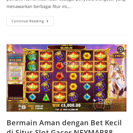
menawarkan berbagai fitur ini,…
Fitur
Continue Reading
Bonus
Menarik
Di
NEYMAR88
Untuk
Peluang
Menang
Lebih
Tinggi
Bermain Aman dengan Bet Kecil
di Situs Slot Gacor NEYMAR88