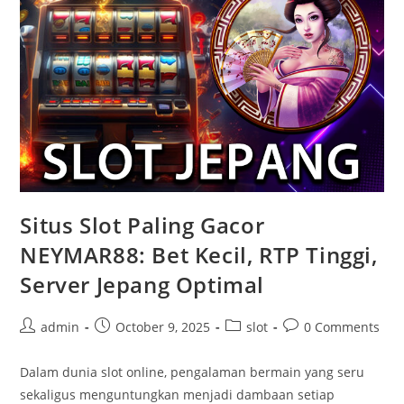
Situs Slot Paling Gacor
NEYMAR88: Bet Kecil, RTP Tinggi,
Server Jepang Optimal
Post
Post
Post
Post
admin
October 9, 2025
slot
0 Comments
author:
published:
category:
comments:
Dalam dunia slot online, pengalaman bermain yang seru
sekaligus menguntungkan menjadi dambaan setiap