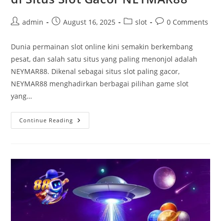
Post
Post
Post
Post
admin
August 16, 2025
slot
0 Comments
author:
published:
category:
comments:
Dunia permainan slot online kini semakin berkembang
pesat, dan salah satu situs yang paling menonjol adalah
NEYMAR88. Dikenal sebagai situs slot paling gacor,
NEYMAR88 menghadirkan berbagai pilihan game slot
yang…
Bermain
Continue Reading
Aman
Dengan
Bet
Kecil
Di
Situs
Slot
Gacor
NEYMAR88