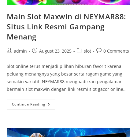
Main Slot Maxwin di NEYMAR88:
Situs Link Resmi Gampang
Menang
Post
Post
Post
Post
admin
August 23, 2025
slot
0 Comments
author:
published:
category:
comments:
Slot online terus menjadi pilihan hiburan favorit karena
peluang menangnya yang besar serta ragam game yang
semakin variatif. NEYMAR88 menghadirkan pengalaman
bermain slot maxwin dengan link resmi slot gacor online…
Main
Continue Reading
Slot
Maxwin
Di
NEYMAR88:
Situs
Link
Resmi