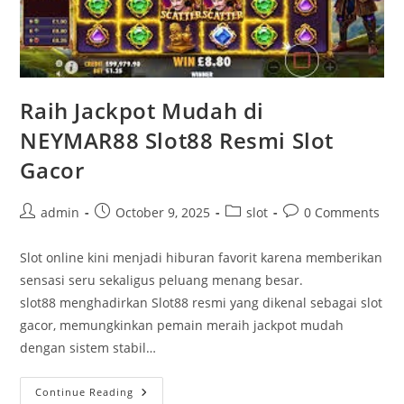
Raih Jackpot Mudah di
NEYMAR88 Slot88 Resmi Slot
Gacor
Post
Post
Post
Post
admin
October 9, 2025
slot
0 Comments
author:
published:
category:
comments:
Slot online kini menjadi hiburan favorit karena memberikan
sensasi seru sekaligus peluang menang besar.
slot88 menghadirkan Slot88 resmi yang dikenal sebagai slot
gacor, memungkinkan pemain meraih jackpot mudah
dengan sistem stabil…
Raih
Continue Reading