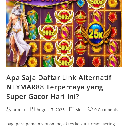
Tiada
Henti!
Apa Saja Daftar Link Alternatif
NEYMAR88 Terpercaya yang
Super Gacor Hari Ini?
Post
Post
Post
Post
admin
August 7, 2025
slot
0 Comments
author:
published:
category:
comments:
Bagi para pemain slot online, akses ke situs resmi sering