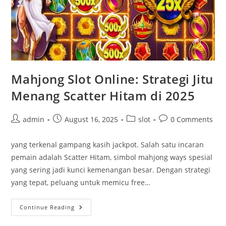
Mahjong Slot Online: Strategi Jitu
Menang Scatter Hitam di 2025
Post
Post
Post
Post
admin
August 16, 2025
slot
0 Comments
author:
published:
category:
comments:
yang terkenal gampang kasih jackpot. Salah satu incaran
pemain adalah Scatter Hitam, simbol mahjong ways spesial
yang sering jadi kunci kemenangan besar. Dengan strategi
yang tepat, peluang untuk memicu free…
Mahjong
Continue Reading
Slot
Online: