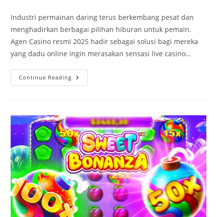
comments:
Industri permainan daring terus berkembang pesat dan
menghadirkan berbagai pilihan hiburan untuk pemain.
Agen Casino resmi 2025 hadir sebagai solusi bagi mereka
yang dadu online ingin merasakan sensasi live casino…
Daftar
Continue Reading
Agen
Casino
Resmi
2025:
Live
Casino
Online
&
Slot
Dadu