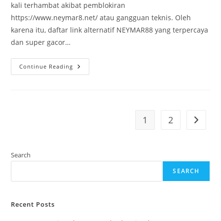
kali terhambat akibat pemblokiran
https://www.neymar8.net/ atau gangguan teknis. Oleh
karena itu, daftar link alternatif NEYMAR88 yang terpercaya
dan super gacor…
Apa
Continue Reading
Saja
Daftar
Link
Alternatif
NEYMAR88
Terpercaya
Yang
1
2
Go to t
Super
Gacor
Hari
Ini?
Search
SEARCH
Recent Posts