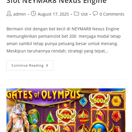
Slot NEYMAR8 Nexus Engine
Post
Post
Post
Post
admin
August 17, 2025
slot
0 Comments
author:
published:
category:
comments:
Bermain slot dengan bet kecil di NEYMAR8 Nexus Engine
memungkinkan pemainslot bet 200 menjaga modal tetap
aman sambil tetap punya peluang besar untuk menang.
Meskipun taruhannya rendah, strategi yang tepat…
Cara
Continue Reading
Efektif
Bermain
Bet
Kecil
Di
Slot
NEYMAR8
Nexus
Engine