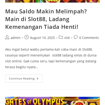
Mau Saldo Makin Melimpah?
Main di Slot88, Ladang
Kemenangan Tiada Henti!
Post
Post
Post
Post
admin
August 10, 2025
slot
0 Comments
author:
published:
category:
comments:
Aku ingat betul waktu pertama kali coba main di Slot88,
rasanya seperti menemukan slot88 ladang emas di dunia
slot online. Gak cuma seru, tapi kemenangan yang datang
terasa begitu nyata…
Mau
Continue Reading
Saldo
Makin
Melimpah?
Main
Di
Slot88,
Ladang
Kemenangan