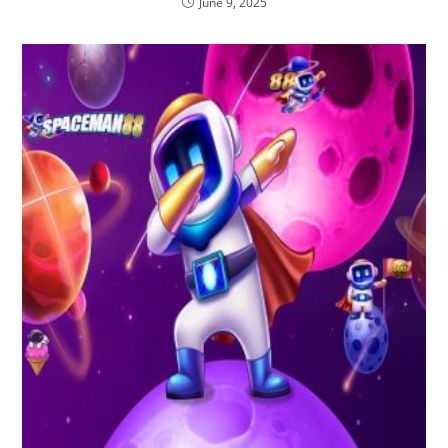
June 9, 2025