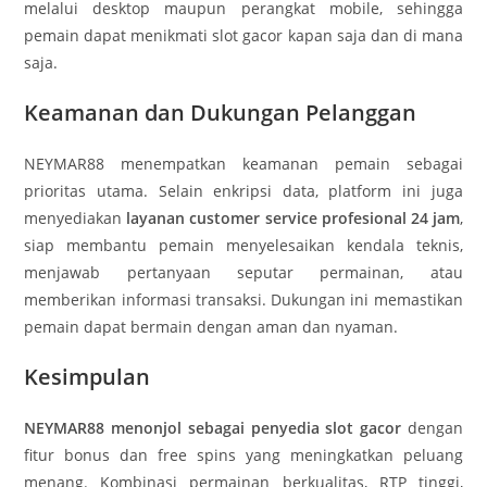
melalui desktop maupun perangkat mobile, sehingga
pemain dapat menikmati slot gacor kapan saja dan di mana
saja.
Keamanan dan Dukungan Pelanggan
NEYMAR88 menempatkan keamanan pemain sebagai
prioritas utama. Selain enkripsi data, platform ini juga
menyediakan
layanan customer service profesional 24 jam
,
siap membantu pemain menyelesaikan kendala teknis,
menjawab pertanyaan seputar permainan, atau
memberikan informasi transaksi. Dukungan ini memastikan
pemain dapat bermain dengan aman dan nyaman.
Kesimpulan
NEYMAR88 menonjol sebagai penyedia slot gacor
dengan
fitur bonus dan free spins yang meningkatkan peluang
menang. Kombinasi permainan berkualitas, RTP tinggi,