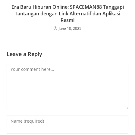
Era Baru Hiburan Online: SPACEMAN88 Tanggapi
Tantangan dengan Link Alternatif dan Aplikasi
Resmi
June 10, 2025
Leave a Reply
Comment
Enter
your
name