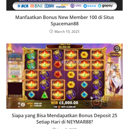
Manfaatkan Bonus New Member 100 di Situs
Spaceman88
March 10, 2025
Siapa yang Bisa Mendapatkan Bonus Deposit 25
Setiap Hari di NEYMAR88?