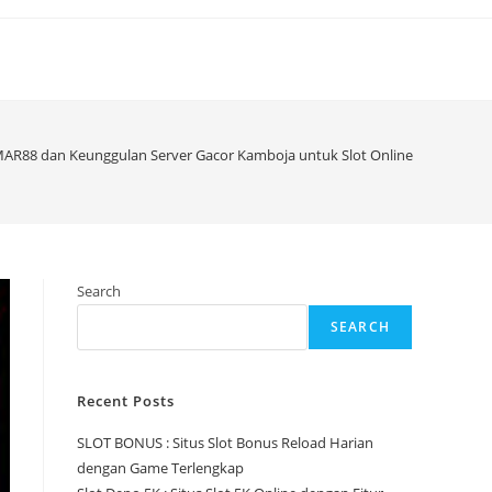
AR88 dan Keunggulan Server Gacor Kamboja untuk Slot Online
Search
SEARCH
Recent Posts
SLOT BONUS : Situs Slot Bonus Reload Harian
dengan Game Terlengkap