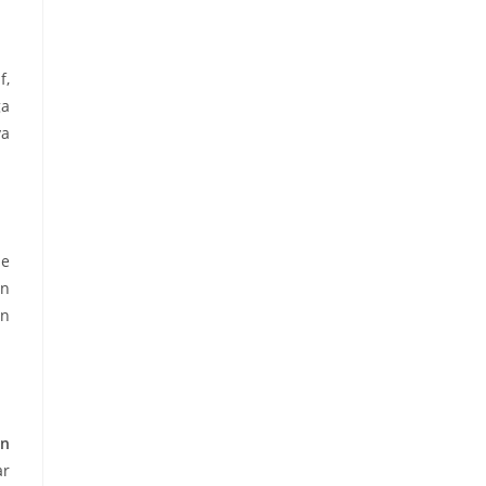
f,
ga
ya
de
an
in
an
ar