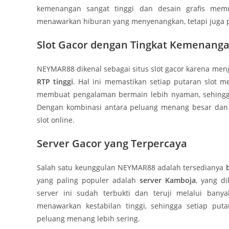
kemenangan sangat tinggi dan desain grafis mem
menawarkan hiburan yang menyenangkan, tetapi juga p
Slot Gacor dengan Tingkat Kemenanga
NEYMAR88 dikenal sebagai situs slot gacor karena men
RTP tinggi
. Hal ini memastikan setiap putaran slot
membuat pengalaman bermain lebih nyaman, sehingg
Dengan kombinasi antara peluang menang besar dan gr
slot online.
Server Gacor yang Terpercaya
Salah satu keunggulan NEYMAR88 adalah tersedianya
yang paling populer adalah
server Kamboja
, yang d
server ini sudah terbukti dan teruji melalui ba
menawarkan kestabilan tinggi, sehingga setiap put
peluang menang lebih sering.