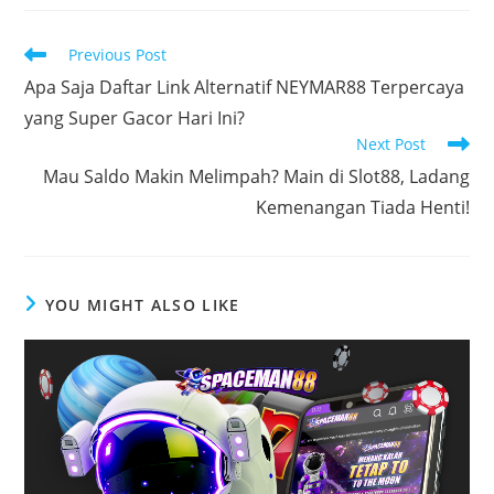
Read
Previous Post
more
Apa Saja Daftar Link Alternatif NEYMAR88 Terpercaya
articles
yang Super Gacor Hari Ini?
Next Post
Mau Saldo Makin Melimpah? Main di Slot88, Ladang
Kemenangan Tiada Henti!
YOU MIGHT ALSO LIKE