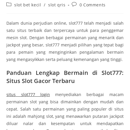
author:
published:
Post
Post
slot bet kecil
/
slot qris
0 Comments
category:
comments:
Dalam dunia perjudian online, slot777 telah menjadi salah
satu situs terbaik dan terpercaya untuk para penggemar
mesin slot. Dengan berbagai permainan yang menarik dan
jackpot yang besar, slot777 menjadi pilihan yang tepat bagi
para pemain yang menginginkan pengalaman bermain
yang mengasyikkan serta peluang kemenangan yang tinggi.
Panduan Lengkap Bermain di Slot777:
Situs Slot Gacor Terbaru
situs slot777 login
menyediakan berbagai macam
permainan slot yang bisa dimainkan dengan mudah dan
cepat. Salah satu permainan yang paling populer di situs
ini adalah mahjong slot, yang menawarkan putaran jackpot
diluar nalar dan kesempatan untuk mendapatkan