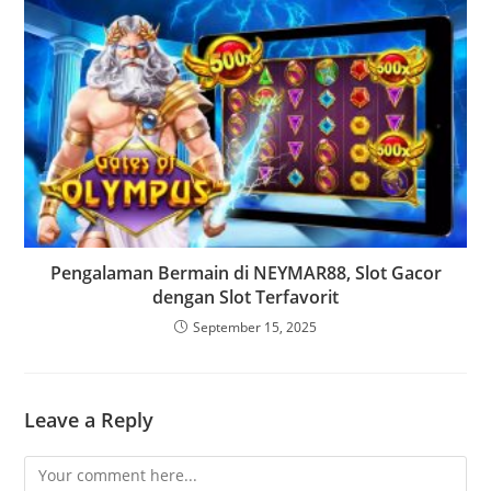
Pengalaman Bermain di NEYMAR88, Slot Gacor
dengan Slot Terfavorit
September 15, 2025
Leave a Reply
Comment