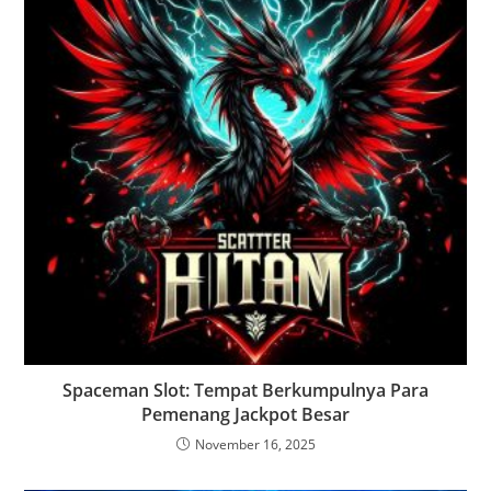
Spaceman Slot: Tempat Berkumpulnya Para
Pemenang Jackpot Besar
November 16, 2025