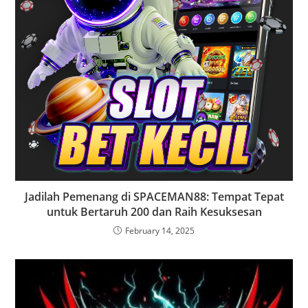
Jadilah Pemenang di SPACEMAN88: Tempat Tepat
untuk Bertaruh 200 dan Raih Kesuksesan
February 14, 2025