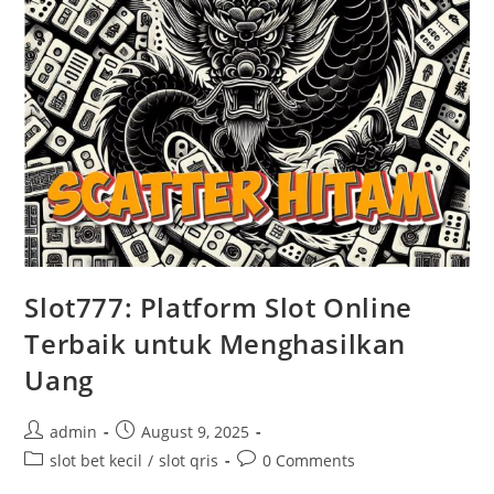
Slot777: Platform Slot Online
Terbaik untuk Menghasilkan
Uang
Post
Post
admin
August 9, 2025
author:
published:
Post
Post
slot bet kecil
/
slot qris
0 Comments
category:
comments: