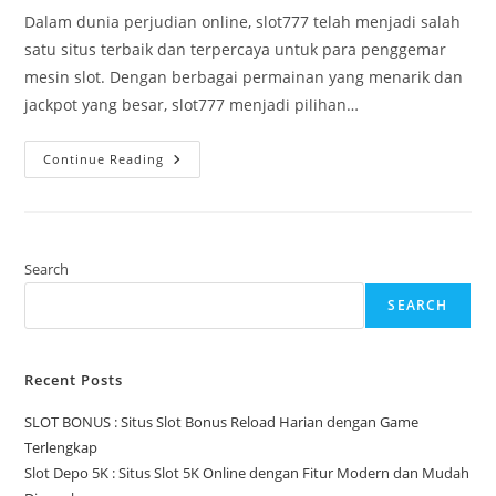
Dalam dunia perjudian online, slot777 telah menjadi salah
satu situs terbaik dan terpercaya untuk para penggemar
mesin slot. Dengan berbagai permainan yang menarik dan
jackpot yang besar, slot777 menjadi pilihan…
Slot777:
Continue Reading
Platform
Slot
Online
Terbaik
Untuk
Menghasilkan
Uang
Search
SEARCH
Recent Posts
SLOT BONUS : Situs Slot Bonus Reload Harian dengan Game
Terlengkap
Slot Depo 5K : Situs Slot 5K Online dengan Fitur Modern dan Mudah