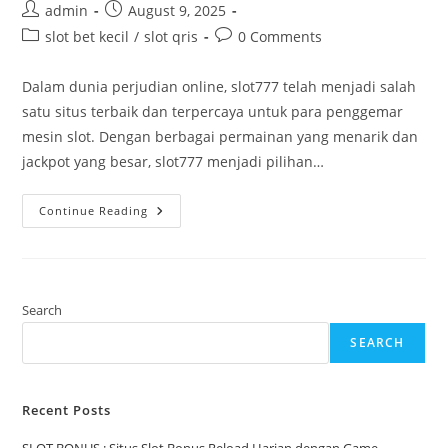
Post
Post
admin
August 9, 2025
author:
published:
Post
Post
slot bet kecil
/
slot qris
0 Comments
category:
comments:
Dalam dunia perjudian online, slot777 telah menjadi salah
satu situs terbaik dan terpercaya untuk para penggemar
mesin slot. Dengan berbagai permainan yang menarik dan
jackpot yang besar, slot777 menjadi pilihan…
Slot777:
Continue Reading
Platform
Slot
Online
Terbaik
Untuk
Menghasilkan
Uang
Search
SEARCH
Recent Posts