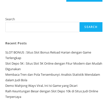
Search
SEARCH
Recent Posts
SLOT BONUS : Situs Slot Bonus Reload Harian dengan Game
Terlengkap
Slot Depo 5K : Situs Slot 5K Online dengan Fitur Modern dan Mudah
Digunakan
Membaca Tren dan Pola Tersembunyi: Analisis Statistik Mendalam
dalam Judi Bola
Demo Mahjong Ways Viral, Ini Isi Game yang Dicari
Raih Keuntungan Besar dengan Slot Depo 10k di Situs Judi Online
Terpercaya