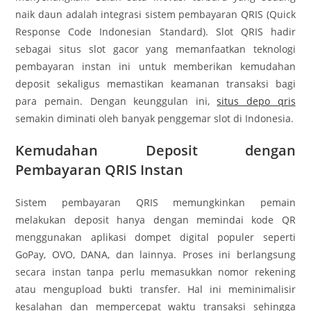
naik daun adalah integrasi sistem pembayaran QRIS (Quick
Response Code Indonesian Standard). Slot QRIS hadir
sebagai situs slot gacor yang memanfaatkan teknologi
pembayaran instan ini untuk memberikan kemudahan
deposit sekaligus memastikan keamanan transaksi bagi
para pemain. Dengan keunggulan ini,
situs depo qris
semakin diminati oleh banyak penggemar slot di Indonesia.
Kemudahan Deposit dengan
Pembayaran QRIS Instan
Sistem pembayaran QRIS memungkinkan pemain
melakukan deposit hanya dengan memindai kode QR
menggunakan aplikasi dompet digital populer seperti
GoPay, OVO, DANA, dan lainnya. Proses ini berlangsung
secara instan tanpa perlu memasukkan nomor rekening
atau mengupload bukti transfer. Hal ini meminimalisir
kesalahan dan mempercepat waktu transaksi sehingga