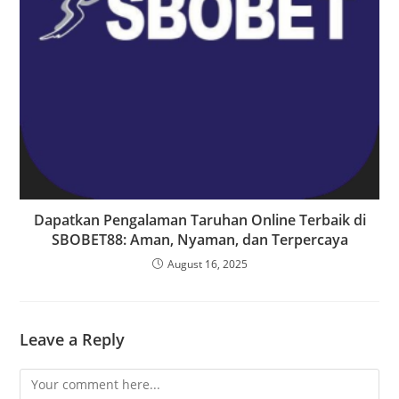
Dapatkan Pengalaman Taruhan Online Terbaik di
SBOBET88: Aman, Nyaman, dan Terpercaya
August 16, 2025
Leave a Reply
Comment