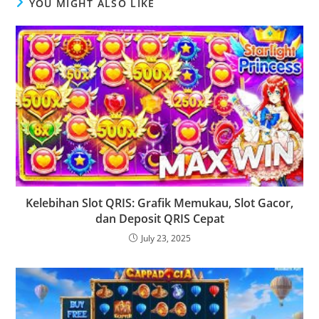
YOU MIGHT ALSO LIKE
Kelebihan Slot QRIS: Grafik Memukau, Slot Gacor,
dan Deposit QRIS Cepat
July 23, 2025