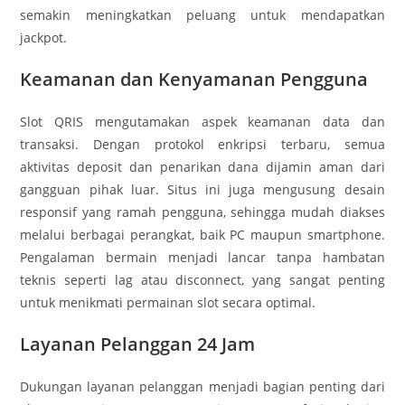
semakin meningkatkan peluang untuk mendapatkan
jackpot.
Keamanan dan Kenyamanan Pengguna
Slot QRIS mengutamakan aspek keamanan data dan
transaksi. Dengan protokol enkripsi terbaru, semua
aktivitas deposit dan penarikan dana dijamin aman dari
gangguan pihak luar. Situs ini juga mengusung desain
responsif yang ramah pengguna, sehingga mudah diakses
melalui berbagai perangkat, baik PC maupun smartphone.
Pengalaman bermain menjadi lancar tanpa hambatan
teknis seperti lag atau disconnect, yang sangat penting
untuk menikmati permainan slot secara optimal.
Layanan Pelanggan 24 Jam
Dukungan layanan pelanggan menjadi bagian penting dari