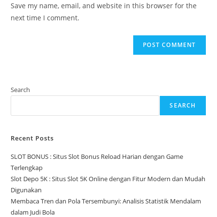
URL
Save my name, email, and website in this browser for the
(optional)
next time I comment.
Search
SEARCH
Recent Posts
SLOT BONUS : Situs Slot Bonus Reload Harian dengan Game
Terlengkap
Slot Depo 5K : Situs Slot 5K Online dengan Fitur Modern dan Mudah
Digunakan
Membaca Tren dan Pola Tersembunyi: Analisis Statistik Mendalam
dalam Judi Bola