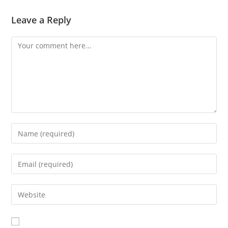
Leave a Reply
Comment
Enter
your
name
Enter
or
your
username
email
Enter
to
address
your
comment
to
website
comment