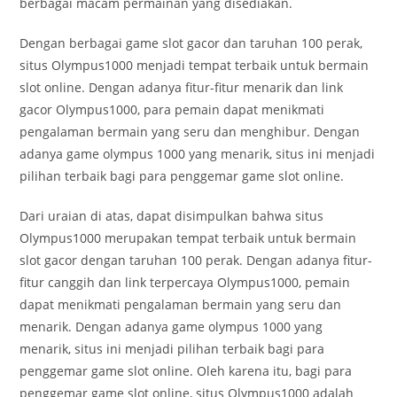
berbagai macam permainan yang disediakan.
Dengan berbagai game slot gacor dan taruhan 100 perak,
situs Olympus1000 menjadi tempat terbaik untuk bermain
slot online. Dengan adanya fitur-fitur menarik dan link
gacor Olympus1000, para pemain dapat menikmati
pengalaman bermain yang seru dan menghibur. Dengan
adanya game olympus 1000 yang menarik, situs ini menjadi
pilihan terbaik bagi para penggemar game slot online.
Dari uraian di atas, dapat disimpulkan bahwa situs
Olympus1000 merupakan tempat terbaik untuk bermain
slot gacor dengan taruhan 100 perak. Dengan adanya fitur-
fitur canggih dan link terpercaya Olympus1000, pemain
dapat menikmati pengalaman bermain yang seru dan
menarik. Dengan adanya game olympus 1000 yang
menarik, situs ini menjadi pilihan terbaik bagi para
penggemar game slot online. Oleh karena itu, bagi para
penggemar game slot online, situs Olympus1000 adalah