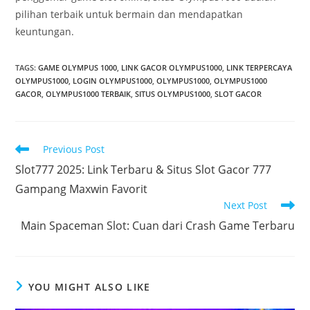
pilihan terbaik untuk bermain dan mendapatkan
keuntungan.
TAGS
:
GAME OLYMPUS 1000
,
LINK GACOR OLYMPUS1000
,
LINK TERPERCAYA
OLYMPUS1000
,
LOGIN OLYMPUS1000
,
OLYMPUS1000
,
OLYMPUS1000
GACOR
,
OLYMPUS1000 TERBAIK
,
SITUS OLYMPUS1000
,
SLOT GACOR
Read
Previous Post
more
Slot777 2025: Link Terbaru & Situs Slot Gacor 777
articles
Gampang Maxwin Favorit
Next Post
Main Spaceman Slot: Cuan dari Crash Game Terbaru
YOU MIGHT ALSO LIKE