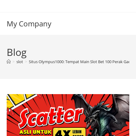
Skip
to
content
My Company
Blog
>
slot
>
Situs Olympus1000: Tempat Main Slot Bet 100 Perak Gacor