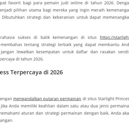
empat favorit bagi para pemain judi online di tahun 2026. Deng
 menjadi pilihan utama bagi mereka yang ingin meraih kemenang
. Dibutuhkan strategi dan keberanian untuk dapat memenangk
 rahasia sukses di balik kemenangan di situs
https://starligh
n membahas tentang strategi terbaik yang dapat membantu An
, jangan lewatkan kesempatan untuk daftar dan rasakan sendi
rpercaya di tahun 2026.
ncess Terpercaya di 2026
 dengan
mengandalkan putaran permainan
di situs Starlight Prince
ika Anda memiliki keahlian dalam satu atau dua jenis permain
 memahami aturan dan strategi permainan dengan baik, Anda ak
nangan.