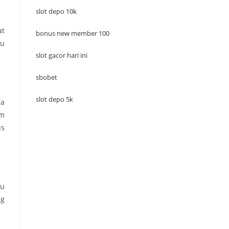
slot depo 10k
at
bonus new member 100
lu
slot gacor hari ini
sbobet
slot depo 5k
ra
um
us
ru
ng