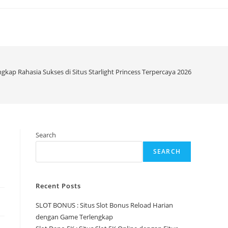
kap Rahasia Sukses di Situs Starlight Princess Terpercaya 2026
Search
SEARCH
Recent Posts
SLOT BONUS : Situs Slot Bonus Reload Harian
dengan Game Terlengkap