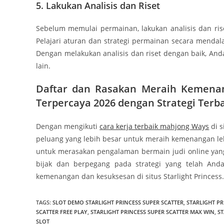
5. Lakukan Analisis dan Riset
Sebelum memulai permainan, lakukan analisis dan ri
Pelajari aturan dan strategi permainan secara menda
Dengan melakukan analisis dan riset dengan baik, An
lain.
Daftar dan Rasakan Meraih Kemenang
Terpercaya 2026 dengan Strategi Terb
Dengan mengikuti
cara kerja terbaik mahjong Ways
di s
peluang yang lebih besar untuk meraih kemenangan lebi
untuk merasakan pengalaman bermain judi online yan
bijak dan berpegang pada strategi yang telah And
kemenangan dan kesuksesan di situs Starlight Princess.
TAGS
:
SLOT DEMO STARLIGHT PRINCESS SUPER SCATTER
,
STARLIGHT PR
SCATTER FREE PLAY
,
STARLIGHT PRINCESS SUPER SCATTER MAX WIN
,
ST
SLOT