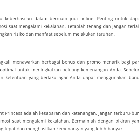
tu keberhasilan dalam bermain judi online. Penting untuk dap
osi saat mengalami kekalahan. Tetaplah tenang dan jangan terla
ngkan risiko dan manfaat sebelum melakukan taruhan.
eringkali menawarkan berbagai bonus dan promo menarik bagi pa
 optimal untuk meningkatkan peluang kemenangan Anda. Sebel
an ketentuan yang berlaku agar Anda dapat menggunakan bon
ht Princess adalah kesabaran dan ketenangan. Jangan terburu-bu
mosi saat mengalami kekalahan. Bermainlah dengan pikiran ya
ng tepat dan menghasilkan kemenangan yang lebih banyak.