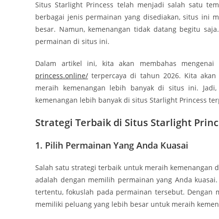
Situs Starlight Princess telah menjadi salah satu t
berbagai jenis permainan yang disediakan, situs ini
besar. Namun, kemenangan tidak datang begitu saja
permainan di situs ini.
Dalam artikel ini, kita akan membahas mengenai
princess.online/
terpercaya di tahun 2026. Kita aka
meraih kemenangan lebih banyak di situs ini. Jadi
kemenangan lebih banyak di situs Starlight Princess te
Strategi Terbaik di Situs Starlight Pri
1. Pilih Permainan Yang Anda Kuasai
Salah satu strategi terbaik untuk meraih kemenangan
adalah dengan memilih permainan yang Anda kuasai. J
tertentu, fokuslah pada permainan tersebut. Dengan
memiliki peluang yang lebih besar untuk meraih keme