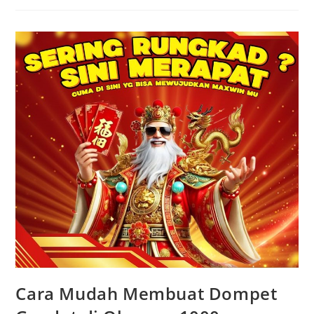
Perjudian
Yang
Tak
Terlupakan
Cara Mudah Membuat Dompet