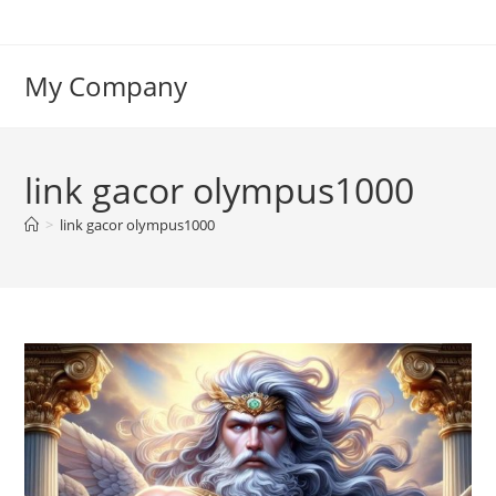
Skip
to
content
My Company
link gacor olympus1000
>
link gacor olympus1000