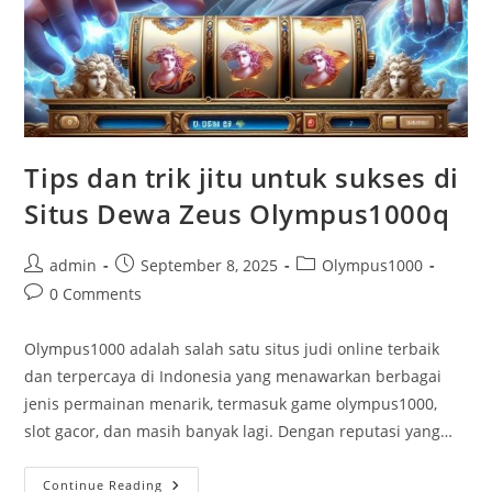
Tips dan trik jitu untuk sukses di
Situs Dewa Zeus Olympus1000q
Post
Post
Post
admin
September 8, 2025
Olympus1000
author:
published:
category:
Post
0 Comments
comments:
Olympus1000 adalah salah satu situs judi online terbaik
dan terpercaya di Indonesia yang menawarkan berbagai
jenis permainan menarik, termasuk game olympus1000,
slot gacor, dan masih banyak lagi. Dengan reputasi yang…
Tips
Continue Reading