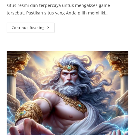
situs resmi dan terpercaya untuk mengakses game
tersebut. Pastikan situs yang Anda pilih memiliki…
Slot
Continue Reading
Olympus1000:
Tempat
Terbaik
Untuk
Menikmati
Pengalaman
Bermain
Slot