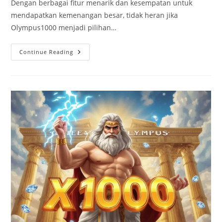
Dengan berbagai fitur menarik dan kesempatan untuk
mendapatkan kemenangan besar, tidak heran jika
Olympus1000 menjadi pilihan…
Cara
Continue Reading
Ampuh
Mendapatkan
Jackpot
Di
Olympus1000:
Link
Resmi
Dan
Tips
Terbaik