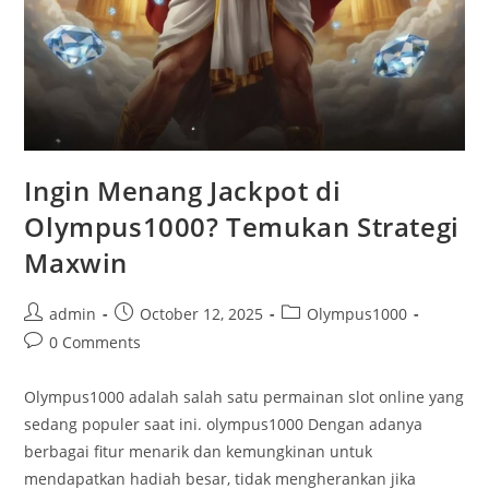
Ingin Menang Jackpot di
Olympus1000? Temukan Strategi
Maxwin
Post
Post
Post
admin
October 12, 2025
Olympus1000
author:
published:
category:
Post
0 Comments
comments:
Olympus1000 adalah salah satu permainan slot online yang
sedang populer saat ini. olympus1000 Dengan adanya
berbagai fitur menarik dan kemungkinan untuk
mendapatkan hadiah besar, tidak mengherankan jika