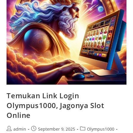
Temukan Link Login
Olympus1000, Jagonya Slot
Online
Post
Post
Post
admin
September 9, 2025
Olympus1000