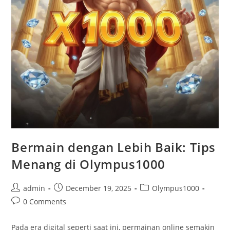
Bermain dengan Lebih Baik: Tips
Menang di Olympus1000
Post
Post
Post
admin
December 19, 2025
Olympus1000
author:
published:
category:
Post
0 Comments
comments:
Pada era digital seperti saat ini, permainan online semakin