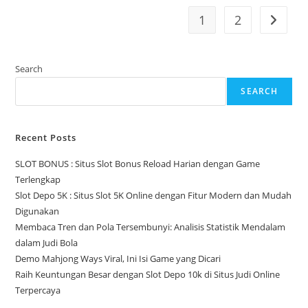
Hari
Ini
1
2
Go to t
Search
SEARCH
Recent Posts
SLOT BONUS : Situs Slot Bonus Reload Harian dengan Game
Terlengkap
Slot Depo 5K : Situs Slot 5K Online dengan Fitur Modern dan Mudah
Digunakan
Membaca Tren dan Pola Tersembunyi: Analisis Statistik Mendalam
dalam Judi Bola
Demo Mahjong Ways Viral, Ini Isi Game yang Dicari
Raih Keuntungan Besar dengan Slot Depo 10k di Situs Judi Online
Terpercaya