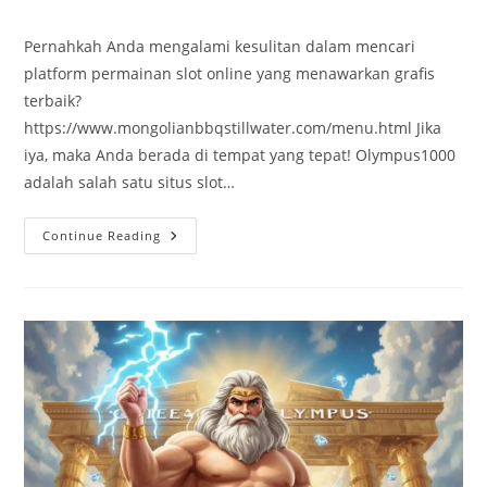
comments:
Pernahkah Anda mengalami kesulitan dalam mencari
platform permainan slot online yang menawarkan grafis
terbaik?
https://www.mongolianbbqstillwater.com/menu.html Jika
iya, maka Anda berada di tempat yang tepat! Olympus1000
adalah salah satu situs slot…
Coba
Continue Reading
Demo
Slot
Olympus1000:
Pengalaman
Bermain
Yang
Tak
Terlupakan