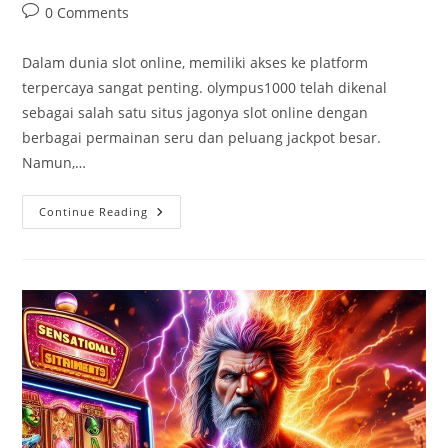
author:
published:
category:
Post
0 Comments
comments:
Dalam dunia slot online, memiliki akses ke platform
terpercaya sangat penting. olympus1000 telah dikenal
sebagai salah satu situs jagonya slot online dengan
berbagai permainan seru dan peluang jackpot besar.
Namun,…
Temukan
Continue Reading
Link
Login
Olympus1000,
Jagonya
Slot
Online