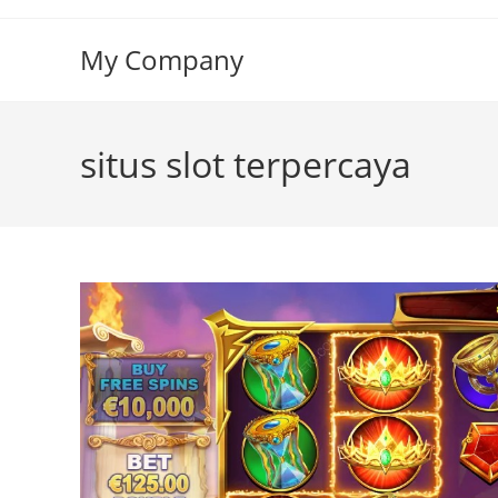
Skip
to
My Company
content
situs slot terpercaya