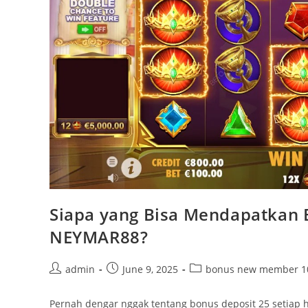
Siapa yang Bisa Mendapatkan B
NEYMAR88?
Post
Post
Post
admin
June 9, 2025
bonus new member 1
author:
published:
category:
Pernah dengar nggak tentang bonus deposit 25 setiap h