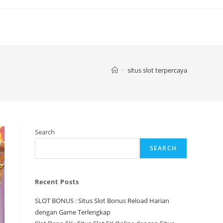
>
situs slot terpercaya
Search
SEARCH
Recent Posts
SLOT BONUS : Situs Slot Bonus Reload Harian
dengan Game Terlengkap