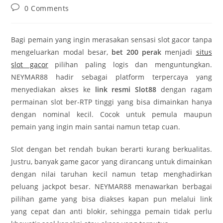
author:
published:
category:
Post
0 Comments
comments:
Bagi pemain yang ingin merasakan sensasi slot gacor tanpa
mengeluarkan modal besar,
bet 200 perak
menjadi
situs
slot gacor
pilihan paling logis dan menguntungkan.
NEYMAR88 hadir sebagai platform terpercaya yang
menyediakan akses ke
link resmi Slot88
dengan ragam
permainan slot ber-RTP tinggi yang bisa dimainkan hanya
dengan nominal kecil. Cocok untuk pemula maupun
pemain yang ingin main santai namun tetap cuan.
Slot dengan bet rendah bukan berarti kurang berkualitas.
Justru, banyak game gacor yang dirancang untuk dimainkan
dengan nilai taruhan kecil namun tetap menghadirkan
peluang jackpot besar. NEYMAR88 menawarkan berbagai
pilihan game yang bisa diakses kapan pun melalui link
yang cepat dan anti blokir, sehingga pemain tidak perlu