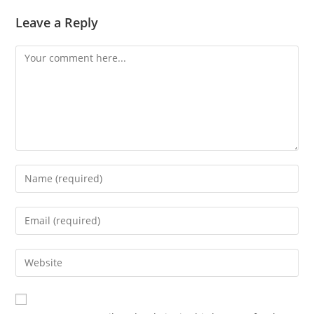
Leave a Reply
Comment
Enter
your
name
Enter
or
your
username
email
Enter
to
address
your
comment
to
website
comment
URL