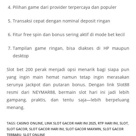
Pilihan game dari provider terpercaya dan populer
Transaksi cepat dengan nominal deposit ringan
Fitur free spin dan bonus sering aktif di mode bet kecil
Tampilan game ringan, bisa diakses di HP maupun
desktop
Slot bet 200 perak menjadi opsi menarik bagi siapa pun
yang ingin main hemat namun tetap ingin merasakan
serunya jackpot dan putaran bonus. Dengan link Slot88
resmi dari NEYMAR88, bermain slot hari ini jadi lebih
gampang, praktis, dan tentu saja—lebih berpeluang
menang.
TAGS
:
CASINO ONLINE
,
LINK SLOT GACOR HARI INI 2025
,
RTP HARI INI
,
SLOT
,
SLOT GACOR
,
SLOT GACOR HARI INI
,
SLOT GACOR MAXWIN
,
SLOT GACOR
TERBARU
,
SLOT ONLINE