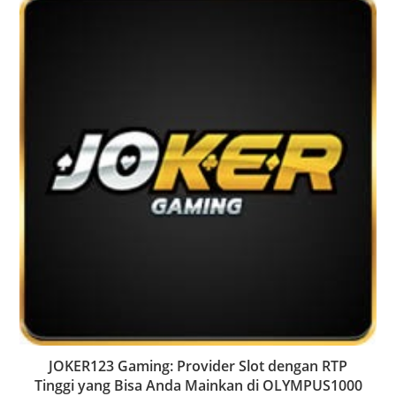
JOKER123 Gaming: Provider Slot dengan RTP
Tinggi yang Bisa Anda Mainkan di OLYMPUS1000