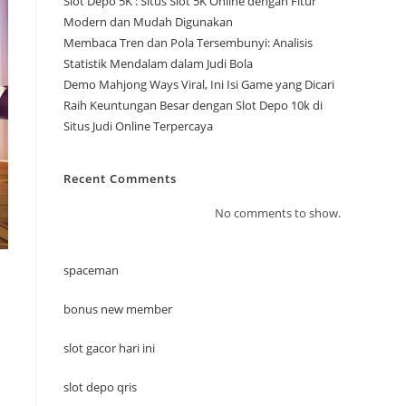
Slot Depo 5K : Situs Slot 5K Online dengan Fitur
Modern dan Mudah Digunakan
Membaca Tren dan Pola Tersembunyi: Analisis
Statistik Mendalam dalam Judi Bola
Demo Mahjong Ways Viral, Ini Isi Game yang Dicari
Raih Keuntungan Besar dengan Slot Depo 10k di
Situs Judi Online Terpercaya
Recent Comments
No comments to show.
spaceman
bonus new member
slot gacor hari ini
slot depo qris