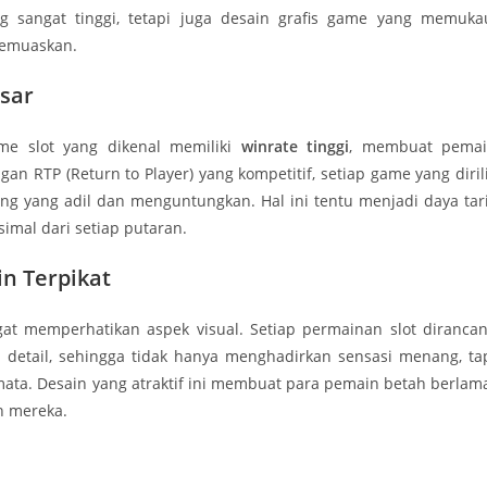
g sangat tinggi, tetapi juga desain grafis game yang memuka
memuaskan.
sar
me slot yang dikenal memiliki
winrate tinggi
, membuat pema
 RTP (Return to Player) yang kompetitif, setiap game yang diril
yang adil dan menguntungkan. Hal ini tentu menjadi daya tar
mal dari setiap putaran.
n Terpikat
at memperhatikan aspek visual. Setiap permainan slot diranca
detail, sehingga tidak hanya menghadirkan sensasi menang, ta
a. Desain yang atraktif ini membuat para pemain betah berlam
n mereka.