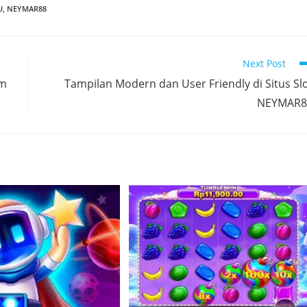
U
,
NEYMAR88
Next Post
rm
Tampilan Modern dan User Friendly di Situs Sl
NEYMAR8