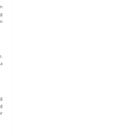
an
ng
an
e.
pa
ng
ng
ar