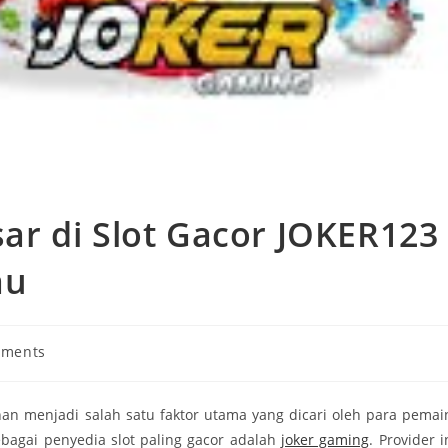
r di Slot Gacor JOKER123
au
mments
:
nan menjadi salah satu faktor utama yang dicari oleh para pemai
bagai penyedia slot paling gacor adalah
joker gaming
. Provider i