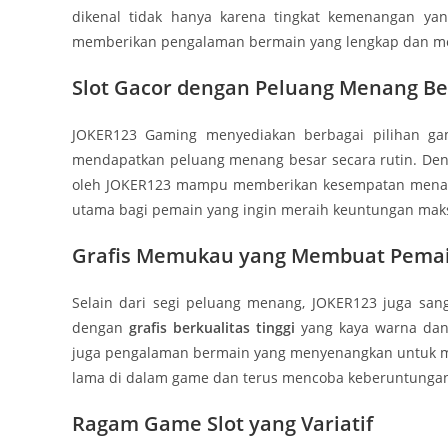
dikenal tidak hanya karena tingkat kemenangan yan
memberikan pengalaman bermain yang lengkap dan 
Slot Gacor dengan Peluang Menang Be
JOKER123 Gaming menyediakan berbagai pilihan ga
mendapatkan peluang menang besar secara rutin. Dengan
oleh JOKER123 mampu memberikan kesempatan menang 
utama bagi pemain yang ingin meraih keuntungan maksi
Grafis Memukau yang Membuat Pemai
Selain dari segi peluang menang, JOKER123 juga sang
dengan
grafis berkualitas tinggi
yang kaya warna dan 
juga pengalaman bermain yang menyenangkan untuk mat
lama di dalam game dan terus mencoba keberuntunga
Ragam Game Slot yang Variatif