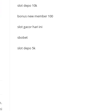
slot depo 10k
bonus new member 100
slot gacor hari ini
sbobet
slot depo 5k
n.
ni