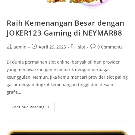
Raih Kemenangan Besar dengan
JOKER123 Gaming di NEYMAR88
Post
Post
Post
Post
admin
April 29, 2025
slot
0 Comments
author:
published:
category:
comments:
Di dunia permainan slot online, banyak pilihan provider
yang menawarkan game menarik dengan berbagai
keunggulan. Namun, jika kamu mencari provider slot paling
gacor dengan tingkat kemenangan tinggi dan desain
grafis…
Raih
Continue Reading
Kemenangan
Besar
Dengan
JOKER123
Gaming
Di