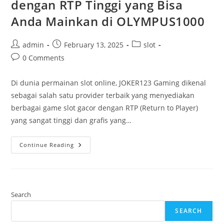
dengan RTP Tinggi yang Bisa
Anda Mainkan di OLYMPUS1000
Post
Post
Post
admin
February 13, 2025
slot
author:
published:
category:
Post
0 Comments
comments:
Di dunia permainan slot online, JOKER123 Gaming dikenal
sebagai salah satu provider terbaik yang menyediakan
berbagai game slot gacor dengan RTP (Return to Player)
yang sangat tinggi dan grafis yang…
JOKER123
Continue Reading
Gaming:
Provider
Slot
Dengan
RTP
Tinggi
Yang
Search
Bisa
Anda
SEARCH
Mainkan
Di