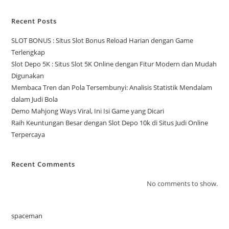
OLYMPUS1000
Recent Posts
SLOT BONUS : Situs Slot Bonus Reload Harian dengan Game
Terlengkap
Slot Depo 5K : Situs Slot 5K Online dengan Fitur Modern dan Mudah
Digunakan
Membaca Tren dan Pola Tersembunyi: Analisis Statistik Mendalam
dalam Judi Bola
Demo Mahjong Ways Viral, Ini Isi Game yang Dicari
Raih Keuntungan Besar dengan Slot Depo 10k di Situs Judi Online
Terpercaya
Recent Comments
No comments to show.
spaceman