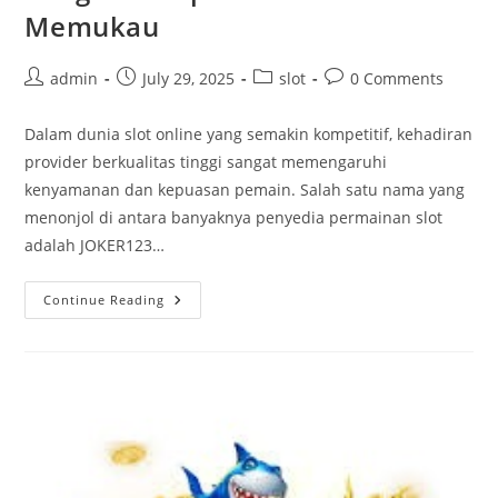
Memukau
Post
Post
Post
Post
admin
July 29, 2025
slot
0 Comments
author:
published:
category:
comments:
Dalam dunia slot online yang semakin kompetitif, kehadiran
provider berkualitas tinggi sangat memengaruhi
kenyamanan dan kepuasan pemain. Salah satu nama yang
menonjol di antara banyaknya penyedia permainan slot
adalah JOKER123…
Game
Continue Reading
Slot
JOKER123
Yang
Gacor
Dengan
Tampilan
Grafis
Memukau