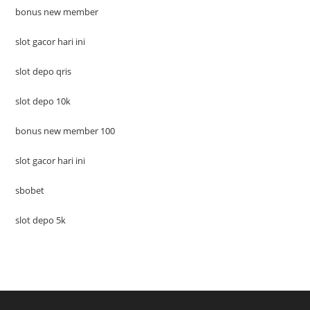
bonus new member
slot gacor hari ini
slot depo qris
slot depo 10k
bonus new member 100
slot gacor hari ini
sbobet
slot depo 5k