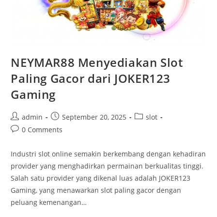
NEYMAR88 Menyediakan Slot
Paling Gacor dari JOKER123
Gaming
Post
Post
Post
admin
September 20, 2025
slot
author:
published:
category:
Post
0 Comments
comments:
Industri slot online semakin berkembang dengan kehadiran
provider yang menghadirkan permainan berkualitas tinggi.
Salah satu provider yang dikenal luas adalah JOKER123
Gaming, yang menawarkan slot paling gacor dengan
peluang kemenangan…