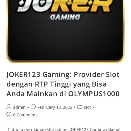
JOKER123 Gaming: Provider Slot
dengan RTP Tinggi yang Bisa
Anda Mainkan di OLYMPUS1000
Post
Post
Post
admin
February 13, 2025
slot
author:
published:
category:
Post
0 Comments
comments:
Di dunia permainan slot online, JOKER123 Gaming dikenal