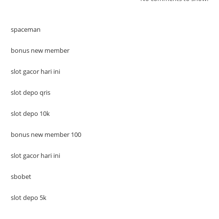
spaceman
bonus new member
slot gacor hari ini
slot depo qris
slot depo 10k
bonus new member 100
slot gacor hari ini
sbobet
slot depo 5k