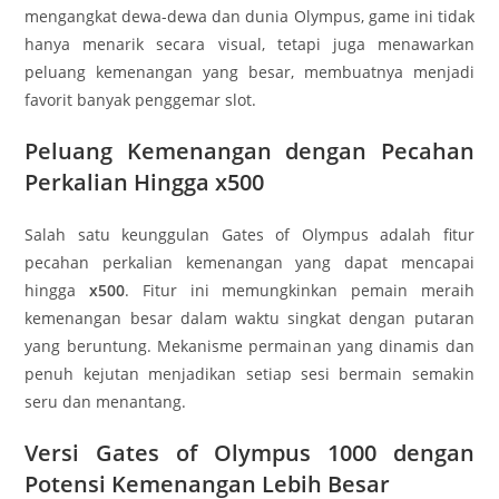
mengangkat dewa-dewa dan dunia Olympus, game ini tidak
hanya menarik secara visual, tetapi juga menawarkan
peluang kemenangan yang besar, membuatnya menjadi
favorit banyak penggemar slot.
Peluang Kemenangan dengan Pecahan
Perkalian Hingga x500
Salah satu keunggulan Gates of Olympus adalah fitur
pecahan perkalian kemenangan yang dapat mencapai
hingga
x500
. Fitur ini memungkinkan pemain meraih
kemenangan besar dalam waktu singkat dengan putaran
yang beruntung. Mekanisme permainan yang dinamis dan
penuh kejutan menjadikan setiap sesi bermain semakin
seru dan menantang.
Versi Gates of Olympus 1000 dengan
Potensi Kemenangan Lebih Besar