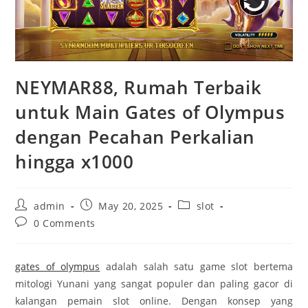
NEYMAR88, Rumah Terbaik
untuk Main Gates of Olympus
dengan Pecahan Perkalian
hingga x1000
Post
Post
Post
admin
May 20, 2025
slot
author:
published:
category:
Post
0 Comments
comments:
gates of olympus
adalah salah satu game slot bertema
mitologi Yunani yang sangat populer dan paling gacor di
kalangan pemain slot online. Dengan konsep yang