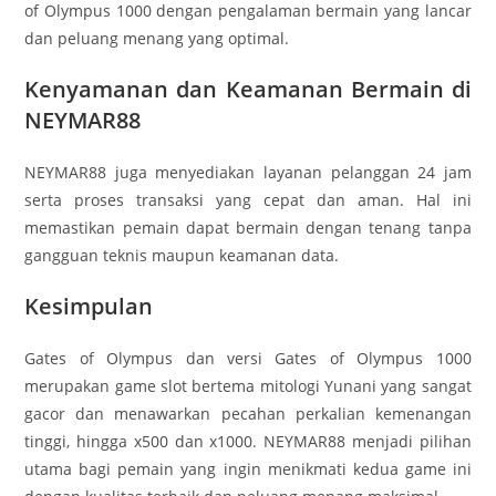
of Olympus 1000 dengan pengalaman bermain yang lancar
dan peluang menang yang optimal.
Kenyamanan dan Keamanan Bermain di
NEYMAR88
NEYMAR88 juga menyediakan layanan pelanggan 24 jam
serta proses transaksi yang cepat dan aman. Hal ini
memastikan pemain dapat bermain dengan tenang tanpa
gangguan teknis maupun keamanan data.
Kesimpulan
Gates of Olympus dan versi Gates of Olympus 1000
merupakan game slot bertema mitologi Yunani yang sangat
gacor dan menawarkan pecahan perkalian kemenangan
tinggi, hingga x500 dan x1000. NEYMAR88 menjadi pilihan
utama bagi pemain yang ingin menikmati kedua game ini