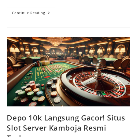
NEYMAR88
Continue Reading
Dan
Keunggulan
Server
Gacor
Kamboja
Untuk
Slot
Online
Depo 10k Langsung Gacor! Situs
Slot Server Kamboja Resmi