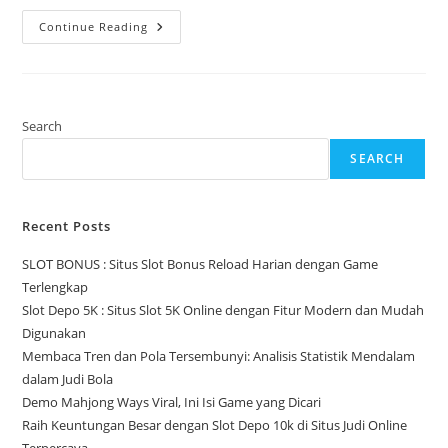
Raih
Continue Reading
Kemenangan
Besar
Di
Neymar88:
Slot
Gacor
Dengan
Search
Server
Kamboja
SEARCH
Terbukti
Gacor
Recent Posts
SLOT BONUS : Situs Slot Bonus Reload Harian dengan Game
Terlengkap
Slot Depo 5K : Situs Slot 5K Online dengan Fitur Modern dan Mudah
Digunakan
Membaca Tren dan Pola Tersembunyi: Analisis Statistik Mendalam
dalam Judi Bola
Demo Mahjong Ways Viral, Ini Isi Game yang Dicari
Raih Keuntungan Besar dengan Slot Depo 10k di Situs Judi Online
Terpercaya