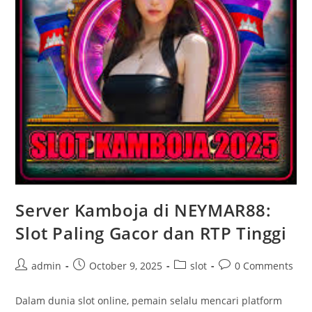
Server Kamboja di NEYMAR88:
Slot Paling Gacor dan RTP Tinggi
Post
Post
Post
Post
admin
October 9, 2025
slot
0 Comments
author:
published:
category:
comments:
Dalam dunia slot online, pemain selalu mencari platform