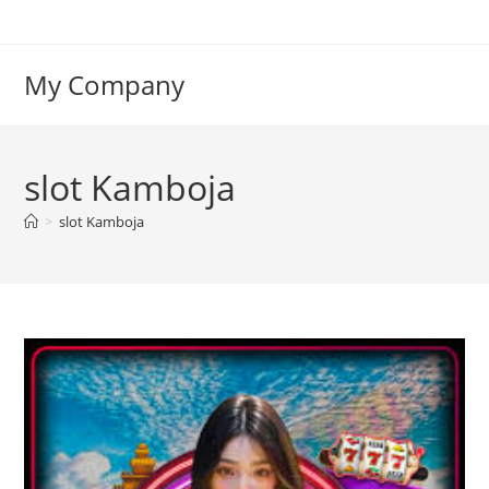
Skip
to
content
My Company
slot Kamboja
>
slot Kamboja