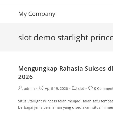
Skip
to
My Company
content
slot demo starlight princ
Mengungkap Rahasia Sukses di 
2026
Post
Post
Post
Post
admin
April 19, 2026
slot
0 Commen
author:
published:
category:
comments:
Situs Starlight Princess telah menjadi salah satu tempa
berbagai jenis permainan yang disediakan, situs ini m