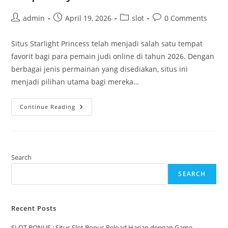
Post
Post
Post
Post
admin
April 19, 2026
slot
0 Comments
author:
published:
category:
comments:
Situs Starlight Princess telah menjadi salah satu tempat
favorit bagi para pemain judi online di tahun 2026. Dengan
berbagai jenis permainan yang disediakan, situs ini
menjadi pilihan utama bagi mereka…
Mengungkap
Continue Reading
Rahasia
Sukses
Di
Situs
Starlight
Princess
Terpercaya
Search
2026
SEARCH
Recent Posts
SLOT BONUS : Situs Slot Bonus Reload Harian dengan Game