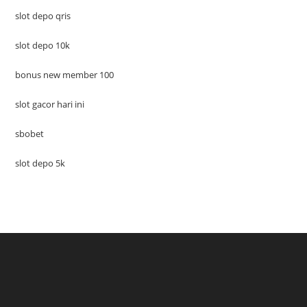
slot depo qris
slot depo 10k
bonus new member 100
slot gacor hari ini
sbobet
slot depo 5k