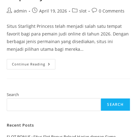
Post
Post
Post
Post
admin
April 19, 2026
slot
0 Comments
author:
published:
category:
comments:
Situs Starlight Princess telah menjadi salah satu tempat
favorit bagi para pemain judi online di tahun 2026. Dengan
berbagai jenis permainan yang disediakan, situs ini
menjadi pilihan utama bagi mereka…
Mengungkap
Continue Reading
Rahasia
Sukses
Di
Situs
Starlight
Princess
Terpercaya
Search
2026
SEARCH
Recent Posts
SLOT BONUS : Situs Slot Bonus Reload Harian dengan Game