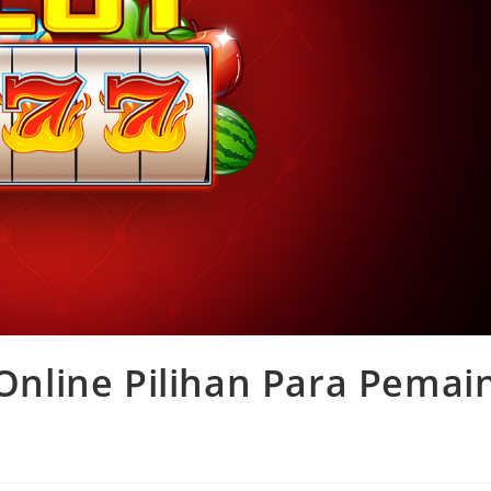
 Online Pilihan Para Pemai