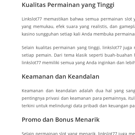
Kualitas Permainan yang Tinggi
Linkslot77 memastikan bahwa semua permainan slot ya
yang memukau, efek suara yang realistis, dan gamepl
kasino sungguhan setiap kali Anda membuka permainan s
Selain kualitas permainan yang tinggi, linkslot77 j
setiap pemain. Dari tema klasik seperti buah-buahan
linkslot77 memiliki semua yang Anda inginkan dan lebih 
Keamanan dan Keandalan
Keamanan dan keandalan adalah dua hal yang sanga
pentingnya privasi dan keamanan para pemainnya, it
terkini untuk melindungi data pribadi dan keuangan p
Promo dan Bonus Menarik
Selain permainan slot yang menarik, linkslot77 juga