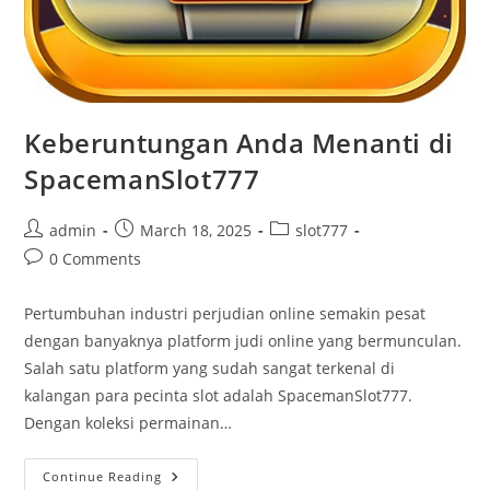
Keberuntungan Anda Menanti di
SpacemanSlot777
Post
Post
Post
admin
March 18, 2025
slot777
author:
published:
category:
Post
0 Comments
comments:
Pertumbuhan industri perjudian online semakin pesat
dengan banyaknya platform judi online yang bermunculan.
Salah satu platform yang sudah sangat terkenal di
kalangan para pecinta slot adalah SpacemanSlot777.
Dengan koleksi permainan…
Keberuntungan
Continue Reading