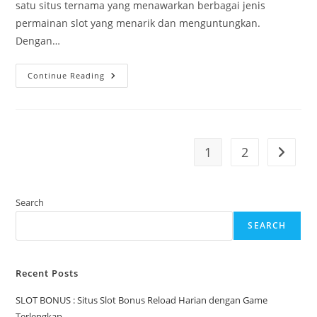
satu situs ternama yang menawarkan berbagai jenis
permainan slot yang menarik dan menguntungkan.
Dengan…
Temukan
Continue Reading
Sensasi
Bermain
Slot
Terbaik
Di
Slot777
1
2
Go to t
Search
SEARCH
Recent Posts
SLOT BONUS : Situs Slot Bonus Reload Harian dengan Game
Terlengkap