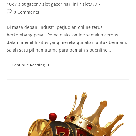
category:
10k
/
slot gacor
/
slot gacor hari ini
/
slot777
Post
0 Comments
comments:
Di masa depan, industri perjudian online terus
berkembang pesat. Pemain slot online semakin cerdas
dalam memilih situs yang mereka gunakan untuk bermain.
Salah satu pilihan utama para pemain slot online…
SLOT777:
Continue Reading
Situs
Slot
Online
Terbaik
Dengan
Akses
Stabil
Dan
Loading
Cepat