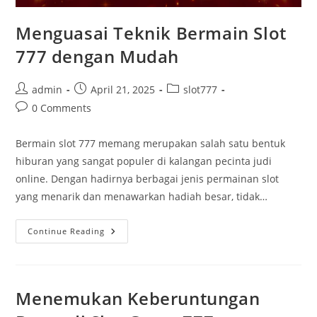
Menguasai Teknik Bermain Slot
777 dengan Mudah
Post
Post
Post
admin
April 21, 2025
slot777
author:
published:
category:
Post
0 Comments
comments:
Bermain slot 777 memang merupakan salah satu bentuk
hiburan yang sangat populer di kalangan pecinta judi
online. Dengan hadirnya berbagai jenis permainan slot
yang menarik dan menawarkan hadiah besar, tidak…
Menguasai
Continue Reading
Teknik
Bermain
Slot
777
Dengan
Mudah
Menemukan Keberuntungan