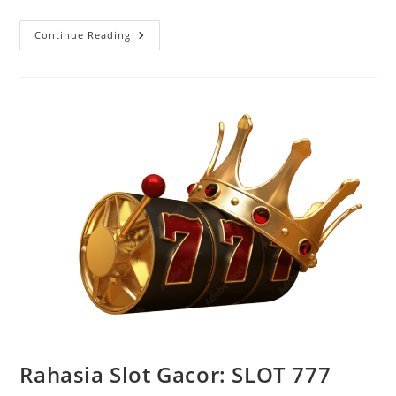
NEYMAR88
Continue Reading
Hadirkan
SLOT
777
Gacor
Dengan
Desain
Grafis
Memukau
Rahasia Slot Gacor: SLOT 777