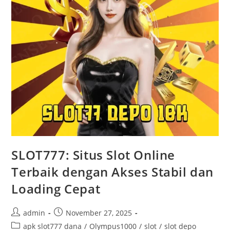
SLOT777: Situs Slot Online
Terbaik dengan Akses Stabil dan
Loading Cepat
Post
Post
admin
November 27, 2025
author:
published:
Post
apk slot777 dana
/
Olympus1000
/
slot
/
slot depo