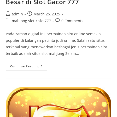
Besar di Slot Gacor 777
Post
Post
admin
March 26, 2025
author:
published:
Post
Post
mahjong slot
/
slot777
0 Comments
category:
comments:
Pada zaman digital ini, permainan slot online semakin
populer di kalangan pecinta judi online. Salah satu situs
terkenal yang menawarkan berbagai jenis permainan slot
terbaik adalah situs slot mahjong Selain…
Menemukan
Continue Reading
Keberuntungan
Besar
Di
Slot
Gacor
777