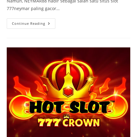
Namun, NEYMAR88 hadir sebagai salah satu situs slot
777neymar paling gacor…
Kelebihan
Continue Reading
SLOT
777
Gacor
Di
Platform
NEYMAR88
Yang
Wajib
Dicoba