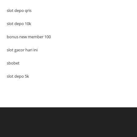
slot depo qris
slot depo 10k
bonus new member 100
slot gacor hari ini
sbobet
slot depo 5k