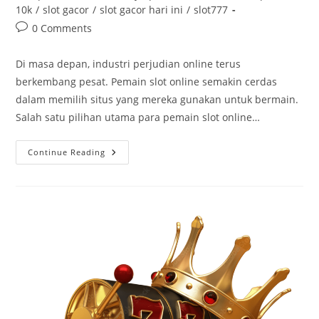
category:
10k
/
slot gacor
/
slot gacor hari ini
/
slot777
Post
0 Comments
comments:
Di masa depan, industri perjudian online terus
berkembang pesat. Pemain slot online semakin cerdas
dalam memilih situs yang mereka gunakan untuk bermain.
Salah satu pilihan utama para pemain slot online…
SLOT777:
Continue Reading
Situs
Slot
Online
Terbaik
Dengan
Akses
Stabil
Dan
Loading
Cepat