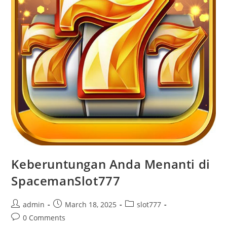
Keberuntungan Anda Menanti di
SpacemanSlot777
Post
Post
Post
admin
March 18, 2025
slot777
author:
published:
category:
Post
0 Comments