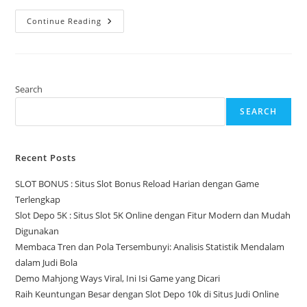
Kualitas
Continue Reading
Terbaik:
Slot
Online
Pilihan
Para
Pemain
Di
Search
Linkslot77
SEARCH
Recent Posts
SLOT BONUS : Situs Slot Bonus Reload Harian dengan Game
Terlengkap
Slot Depo 5K : Situs Slot 5K Online dengan Fitur Modern dan Mudah
Digunakan
Membaca Tren dan Pola Tersembunyi: Analisis Statistik Mendalam
dalam Judi Bola
Demo Mahjong Ways Viral, Ini Isi Game yang Dicari
Raih Keuntungan Besar dengan Slot Depo 10k di Situs Judi Online