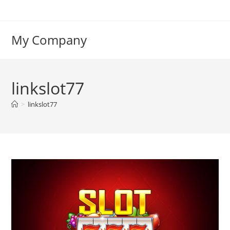
Skip
to
content
My Company
linkslot77
>
linkslot77