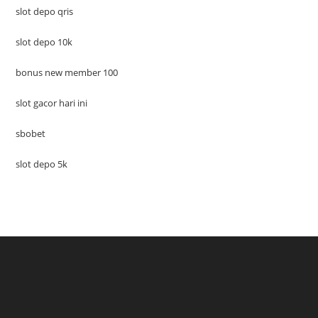
slot depo qris
slot depo 10k
bonus new member 100
slot gacor hari ini
sbobet
slot depo 5k