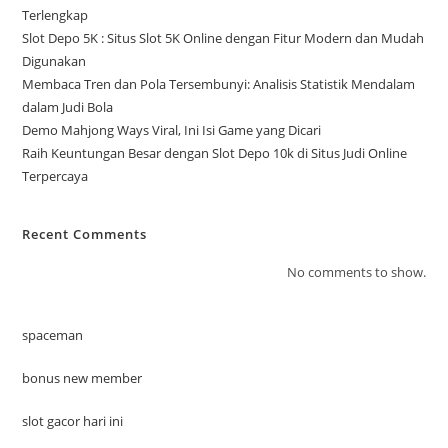
Terlengkap
Slot Depo 5K : Situs Slot 5K Online dengan Fitur Modern dan Mudah
Digunakan
Membaca Tren dan Pola Tersembunyi: Analisis Statistik Mendalam
dalam Judi Bola
Demo Mahjong Ways Viral, Ini Isi Game yang Dicari
Raih Keuntungan Besar dengan Slot Depo 10k di Situs Judi Online
Terpercaya
Recent Comments
No comments to show.
spaceman
bonus new member
slot gacor hari ini