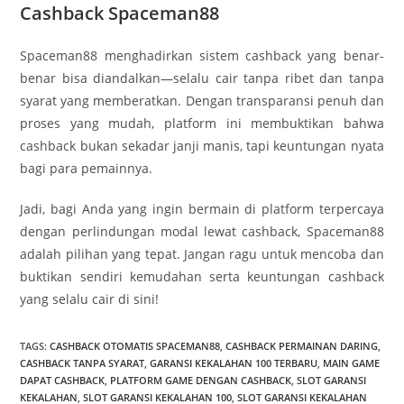
Cashback Spaceman88
Spaceman88 menghadirkan sistem cashback yang benar-
benar bisa diandalkan—selalu cair tanpa ribet dan tanpa
syarat yang memberatkan. Dengan transparansi penuh dan
proses yang mudah, platform ini membuktikan bahwa
cashback bukan sekadar janji manis, tapi keuntungan nyata
bagi para pemainnya.
Jadi, bagi Anda yang ingin bermain di platform terpercaya
dengan perlindungan modal lewat cashback, Spaceman88
adalah pilihan yang tepat. Jangan ragu untuk mencoba dan
buktikan sendiri kemudahan serta keuntungan cashback
yang selalu cair di sini!
TAGS
:
CASHBACK OTOMATIS SPACEMAN88
,
CASHBACK PERMAINAN DARING
,
CASHBACK TANPA SYARAT
,
GARANSI KEKALAHAN 100 TERBARU
,
MAIN GAME
DAPAT CASHBACK
,
PLATFORM GAME DENGAN CASHBACK
,
SLOT GARANSI
KEKALAHAN
,
SLOT GARANSI KEKALAHAN 100
,
SLOT GARANSI KEKALAHAN