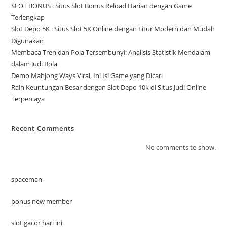
SLOT BONUS : Situs Slot Bonus Reload Harian dengan Game
Terlengkap
Slot Depo 5K : Situs Slot 5K Online dengan Fitur Modern dan Mudah
Digunakan
Membaca Tren dan Pola Tersembunyi: Analisis Statistik Mendalam
dalam Judi Bola
Demo Mahjong Ways Viral, Ini Isi Game yang Dicari
Raih Keuntungan Besar dengan Slot Depo 10k di Situs Judi Online
Terpercaya
Recent Comments
No comments to show.
spaceman
bonus new member
slot gacor hari ini