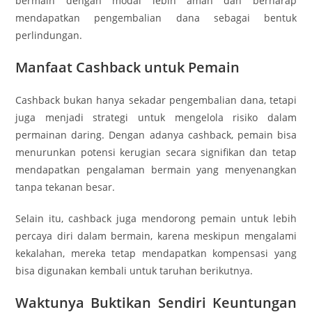
bermain dengan modal lebih aman dan berharap
mendapatkan pengembalian dana sebagai bentuk
perlindungan.
Manfaat Cashback untuk Pemain
Cashback bukan hanya sekadar pengembalian dana, tetapi
juga menjadi strategi untuk mengelola risiko dalam
permainan daring. Dengan adanya cashback, pemain bisa
menurunkan potensi kerugian secara signifikan dan tetap
mendapatkan pengalaman bermain yang menyenangkan
tanpa tekanan besar.
Selain itu, cashback juga mendorong pemain untuk lebih
percaya diri dalam bermain, karena meskipun mengalami
kekalahan, mereka tetap mendapatkan kompensasi yang
bisa digunakan kembali untuk taruhan berikutnya.
Waktunya Buktikan Sendiri Keuntungan