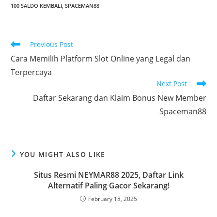
100 SALDO KEMBALI
,
SPACEMAN88
Read
Previous Post
more
Cara Memilih Platform Slot Online yang Legal dan
articles
Terpercaya
Next Post
Daftar Sekarang dan Klaim Bonus New Member
Spaceman88
YOU MIGHT ALSO LIKE
Situs Resmi NEYMAR88 2025, Daftar Link
Alternatif Paling Gacor Sekarang!
February 18, 2025