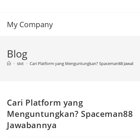
Skip
to
content
My Company
Blog
>
slot
>
Cari Platform yang Menguntungkan? Spaceman88 Jawaba
Cari Platform yang
Menguntungkan? Spaceman88
Jawabannya