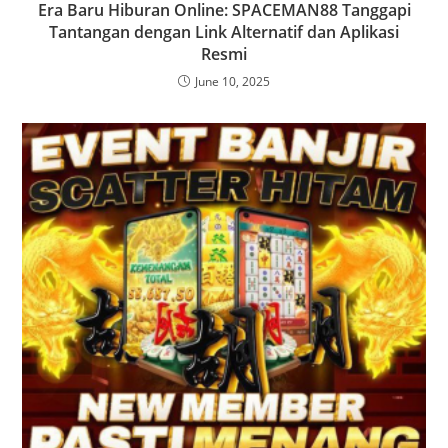
Era Baru Hiburan Online: SPACEMAN88 Tanggapi
Tantangan dengan Link Alternatif dan Aplikasi
Resmi
June 10, 2025