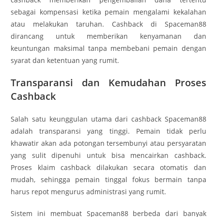
sebagai kompensasi ketika pemain mengalami kekalahan
atau melakukan taruhan. Cashback di Spaceman88
dirancang untuk memberikan kenyamanan dan
keuntungan maksimal tanpa membebani pemain dengan
syarat dan ketentuan yang rumit.
Transparansi dan Kemudahan Proses
Cashback
Salah satu keunggulan utama dari cashback Spaceman88
adalah transparansi yang tinggi. Pemain tidak perlu
khawatir akan ada potongan tersembunyi atau persyaratan
yang sulit dipenuhi untuk bisa mencairkan cashback.
Proses klaim cashback dilakukan secara otomatis dan
mudah, sehingga pemain tinggal fokus bermain tanpa
harus repot mengurus administrasi yang rumit.
Sistem ini membuat Spaceman88 berbeda dari banyak